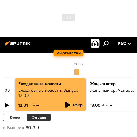
РУС
Кыргызстан
12:00
Ежедневные новости
Жаңылыктар
11:00
Ежедневные новости. Выпуск
Жаңылыктар. Чыгарыл
12:00
эфир
12:01
13:00
3 мин
4 мин
Вчера
Сегодня
г. Бишкек
89.3