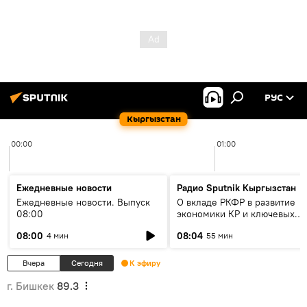
РУС
Кыргызстан
00:00
01:00
Ежедневные новости
Радио Sputnik Кыргызстан
Ежедневные новости. Выпуск
О вкладе РКФР в развитие
08:00
экономики КР и ключевых
секторах до 2030 года
08:00
08:04
4 мин
55 мин
Вчера
Сегодня
К эфиру
г. Бишкек
89.3