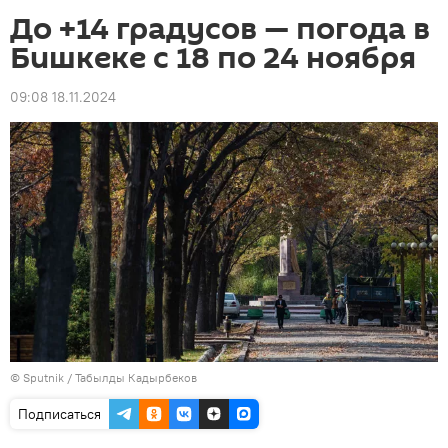
До +14 градусов — погода в
Бишкеке с 18 по 24 ноября
09:08 18.11.2024
©
Sputnik / Табылды Кадырбеков
Подписаться