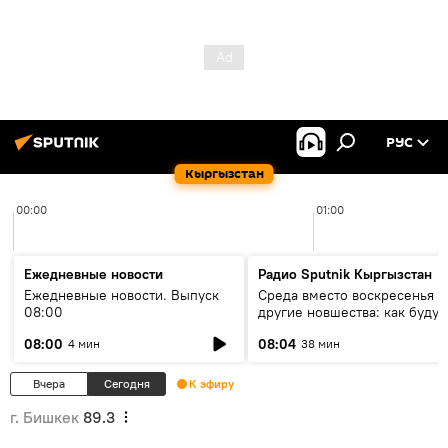
РУС
Кыргызстан
00:00
01:00
Ежедневные новости
Радио Sputnik Кыргызстан
Ежедневные новости. Выпуск
Среда вместо воскресенья и
08:00
другие новшества: как будут
проходить выборы в КР?
08:00
08:04
4 мин
38 мин
Вчера
Сегодня
К эфиру
г. Бишкек
89.3