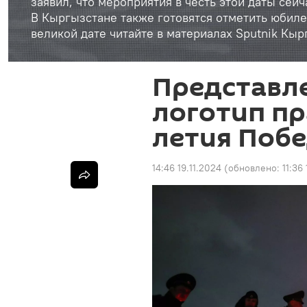
заявил, что мероприятия в честь этой даты сей
В Кыргызстане также готовятся отметить юбиле
великой дате читайте в материалах Sputnik Кыр
Представл
логотип пр
летия Побе
14:46 19.11.2024
(обновлено:
11:36