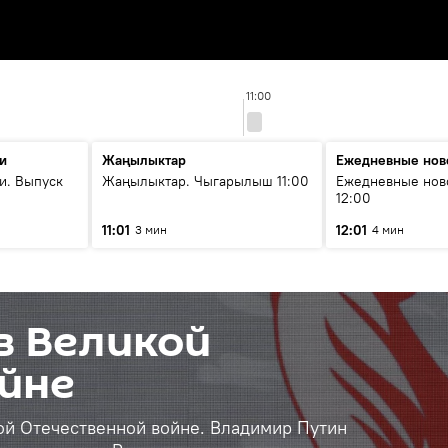
11:00
и
Жаңылыктар
Ежедневные нов
и. Выпуск
Жаңылыктар. Чыгарылыш 11:00
Ежедневные нов
12:00
11:01
12:01
3 мин
4 мин
в Великой
йне
ой Отечественной войне. Владимир Путин