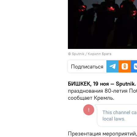
©
Sputnik
/ Кирилл Брага
Подписаться
БИШКЕК, 19 ноя — Sputnik
празднования 80-летия По
сообщает Кремль.
Презентация мероприятий