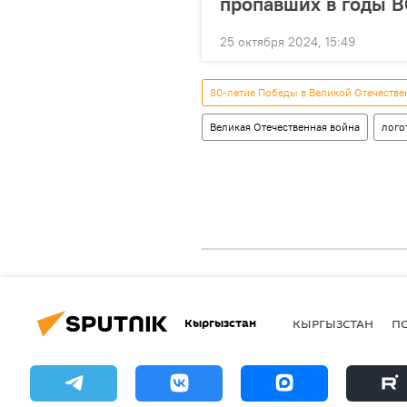
пропавших в годы 
25 октября 2024, 15:49
80-летие Победы в Великой Отечестве
Великая Отечественная война
лого
Кыргызстан
КЫРГЫЗСТАН
П