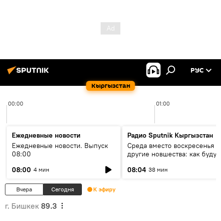
РУС
Кыргызстан
00:00
01:00
Ежедневные новости
Радио Sputnik Кыргызстан
Ежедневные новости. Выпуск
Среда вместо воскресенья и
08:00
другие новшества: как будут
проходить выборы в КР?
08:00
08:04
4 мин
38 мин
Вчера
Сегодня
К эфиру
г. Бишкек
89.3