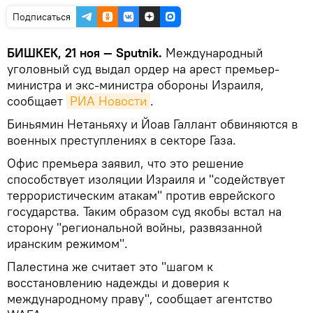
Подписаться
БИШКЕК, 21 ноя — Sputnik.
Международный
уголовный суд выдал ордер на арест премьер-
министра и экс-министра обороны Израиля,
сообщает
РИА Новости
.
Биньямин Нетаньяху и Йоав Галлант обвиняются в
военных преступлениях в секторе Газа.
Офис премьера заявил, что это решение
способствует изоляции Израиля и "содействует
террористическим атакам" против еврейского
государства. Таким образом суд якобы встал на
сторону "региональной войны, развязанной
иранским режимом".
Палестина же считает это "шагом к
восстановлению надежды и доверия к
международному праву", сообщает агентство