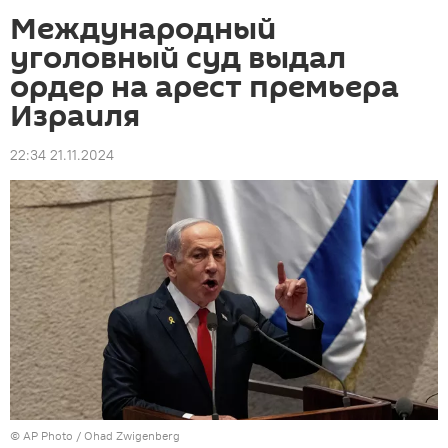
Международный
уголовный суд выдал
ордер на арест премьера
Израиля
22:34 21.11.2024
©
AP Photo
/ Ohad Zwigenberg