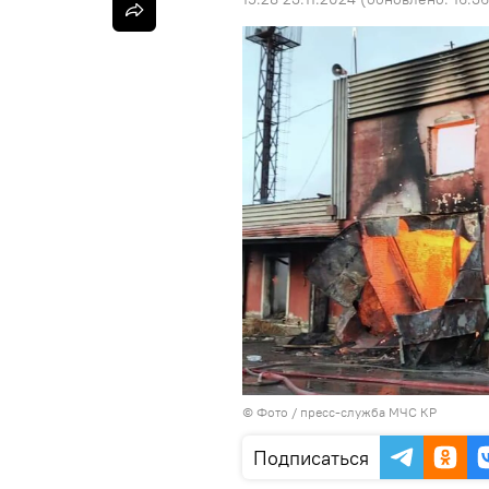
© Фото / пресс-служба МЧС КР
Подписаться