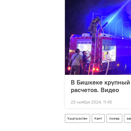
В Бишкеке крупный 
расчетов. Видео
23 ноября 2024, 11:45
Кыргызстан
Кант
пожар
за