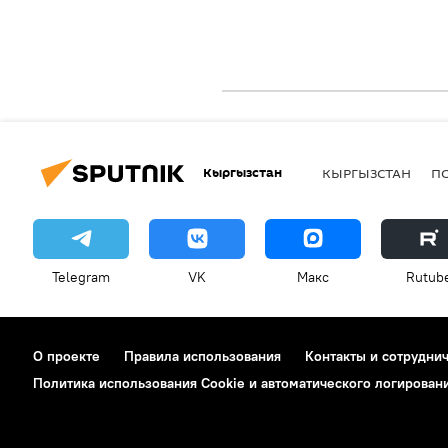
Кыргызстан
КЫРГЫЗСТАН
П
Telegram
VK
Макс
Rutub
О проекте
Правила использования
Контакты и сотрудни
Политика использования Cookie и автоматического логирован