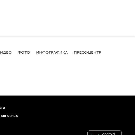
ВИДЕО
ФОТО
ИНФОГРАФИКА
ПРЕСС-ЦЕНТР
сти
ная связь