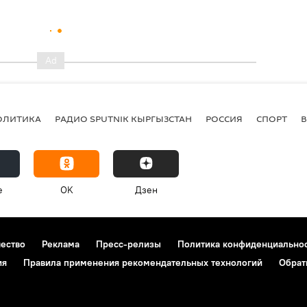
ОЛИТИКА
РАДИО SPUTNIK КЫРГЫЗСТАН
РОССИЯ
СПОРТ
e
OK
Дзен
чество
Реклама
Пресс-релизы
Политика конфиденциально
ия
Правила применения рекомендательных технологий
Обрат