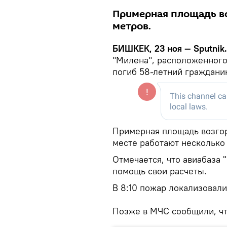
Примерная площадь во
метров.
БИШКЕК, 23 ноя — Sputnik
"Милена", расположенного 
погиб 58-летний граждани
Примерная площадь возгор
месте работают несколько
Отмечается, что авиабаза 
помощь свои расчеты.
В 8:10 пожар локализовал
Позже в МЧС сообщили, что