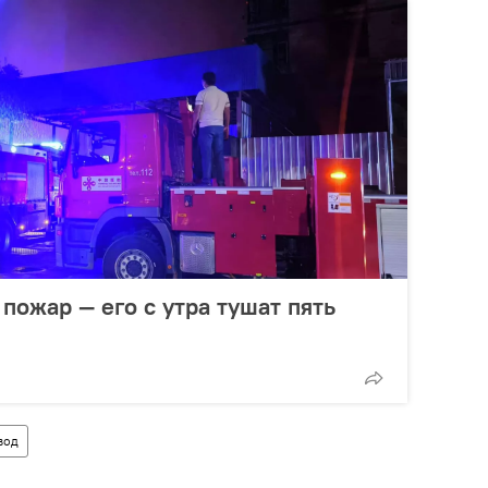
пожар — его с утра тушат пять
вод