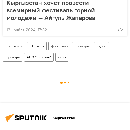
Кыргызстан хочет провести
всемирный фестиваль горной
молодежи — Айгуль Жапарова
13 ноября 2024, 17:32
Кыргызстан
Бишкек
фестиваль
наследие
видео
Культура
АНО "Евразия"
фото
Кыргызстан