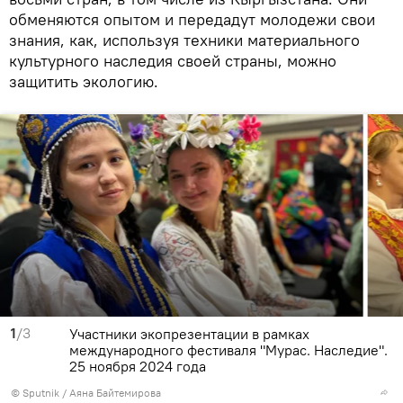
обменяются опытом и передадут молодежи свои
знания, как, используя техники материального
культурного наследия своей страны, можно
защитить экологию.
1
/3
Участники экопрезентации в рамках
международного фестиваля "Мурас. Наследие".
25 ноября 2024 года
©
Sputnik
/ Аяна Байтемирова