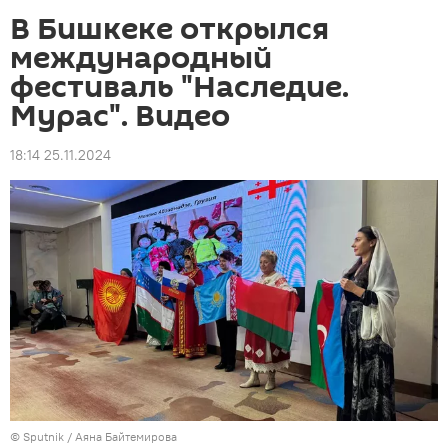
В Бишкеке открылся
международный
фестиваль "Наследие.
Мурас". Видео
18:14 25.11.2024
©
Sputnik
/ Аяна Байтемирова