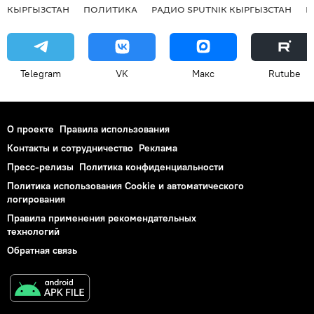
КЫРГЫЗСТАН
ПОЛИТИКА
РАДИО SPUTNIK КЫРГЫЗСТАН
Р
Telegram
VK
Макс
Rutube
О проекте
Правила использования
Контакты и сотрудничество
Реклама
Пресс-релизы
Политика конфиденциальности
Политика использования Cookie и автоматического
логирования
Правила применения рекомендательных
технологий
Обратная связь