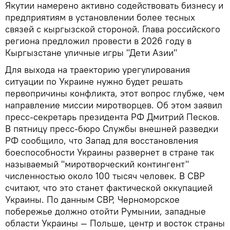
Якутии намерено активно содействовать бизнесу и
предприятиям в установлении более тесных
связей с кыргызской стороной. Глава российского
региона предложил провести в 2026 году в
Кыргызстане уличные игры "Дети Азии"
Для выхода на траекторию урегулирования
ситуации по Украине нужно будет решать
первопричины конфликта, этот вопрос глубже, чем
направление миссии миротворцев. Об этом заявил
пресс-секретарь президента РФ Дмитрий Песков.
В пятницу пресс-бюро Службы внешней разведки
РФ сообщило, что Запад для восстановления
боеспособности Украины развернет в стране так
называемый "миротворческий контингент"
численностью около 100 тысяч человек. В СВР
считают, что это станет фактической оккупацией
Украины. По данным СВР, Черноморское
побережье должно отойти Румынии, западные
области Украины — Польше, центр и восток страны