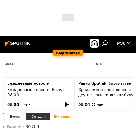
РУС
Кыргызстан
00:00
01:00
Ежедневные новости
Радио Sputnik Кыргызстан
Ежедневные новости. Выпуск
Среда вместо воскресенья и
08:00
другие новшества: как будут
проходить выборы в КР?
08:00
08:04
4 мин
38 мин
Вчера
Сегодня
К эфиру
г. Бишкек
89.3