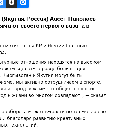
 (Якутия, Россия) Айсен Николаев
ми от своего первого визита в
 отметил, что у КР и Якутии большие
ва.
ьтурные отношения находятся на высоком
 можем сделать гораздо больше для
. Кыргызстан и Якутия могут быть
ризме, мы активно сотрудничаем в спорте.
зы и народ саха имеют общие тюркские
од к жизни во многом совпадают", — сказал
арооборота может вырасти не только за счет
о и благодаря развитию креативных
ых технологий.