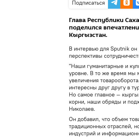
Подписаться
Глава Республики Саха
поделился впечатления
Кыргызстан.
В интервью для Sputnik он
перспективы сотрудничест
"Наши гуманитарные и кул
уровне. В то же время мы
увеличения товарооборота
интересны друг другу в ту
Но самое главное — кыргы
корни, наши обряды и подх
Николаев.
Он добавил, что объем тов
традиционных отраслей, н
индустрий и информационн