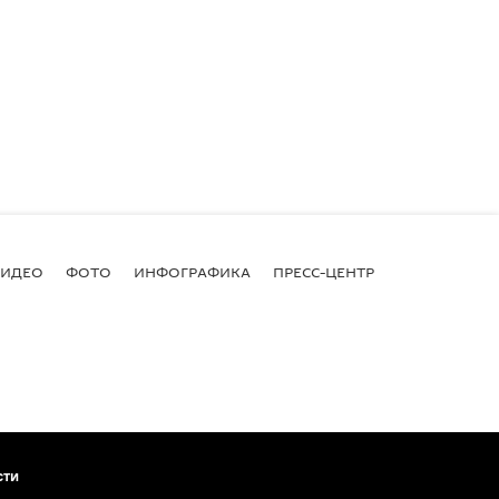
ВИДЕО
ФОТО
ИНФОГРАФИКА
ПРЕСС-ЦЕНТР
сти