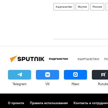
Кыргызстан
Якутия
Россия
Кыргызстан
КЫРГЫЗСТАН
П
Telegram
VK
Макс
Rutub
О проекте
Правила использования
Контакты и сотрудни