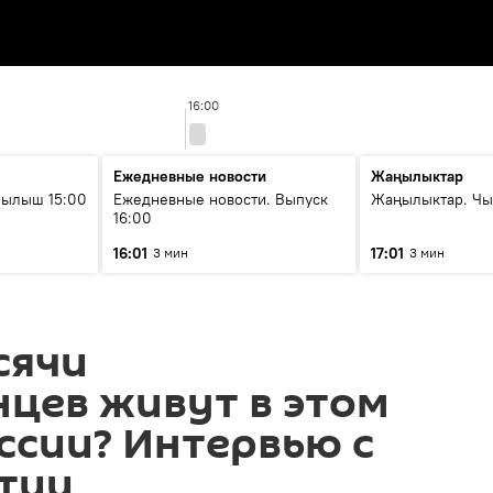
16:00
Ежедневные новости
Жаңылыктар
рылыш 15:00
Ежедневные новости. Выпуск
Жаңылыктар. Чы
16:00
16:01
17:01
3 мин
3 мин
сячи
цев живут в этом
ссии? Интервью с
тии