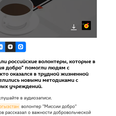
Яндекс.Музыка
ли российские волонтеры, которые в
ия добро" помогли людям с
кто оказался в трудной жизненной
делились новыми методиками с
ных учреждений.
лушайте в аудиозаписи.
ргызстан
волонтер "Миссии добро"
в рассказал о важности добровольческой