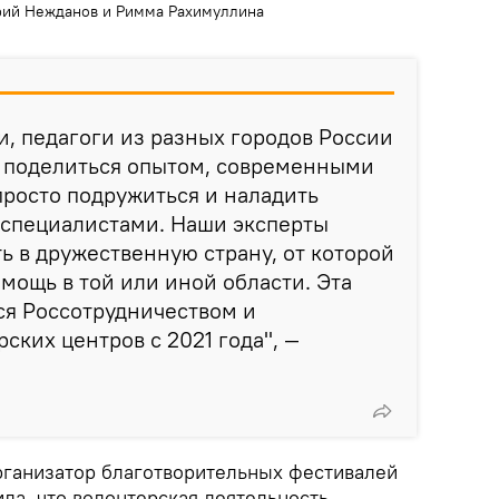
рий Нежданов и Римма Рахимуллина
, педагоги из разных городов России
ы поделиться опытом, современными
просто подружиться и наладить
 специалистами. Наши эксперты
ть в дружественную страну, от которой
омощь в той или иной области. Эта
ся Россотрудничеством и
ских центров с 2021 года", —
рганизатор благотворительных фестивалей
ла, что волонтерская деятельность