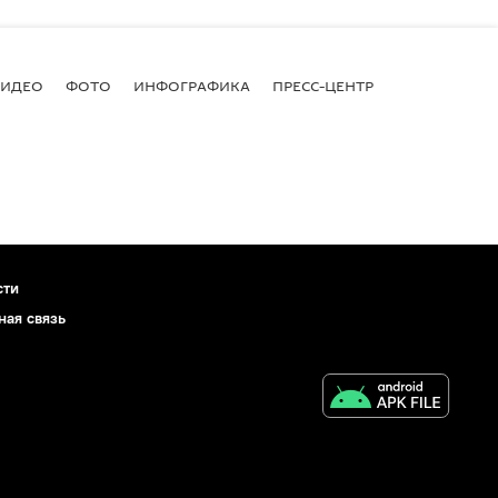
ВИДЕО
ФОТО
ИНФОГРАФИКА
ПРЕСС-ЦЕНТР
сти
ная связь