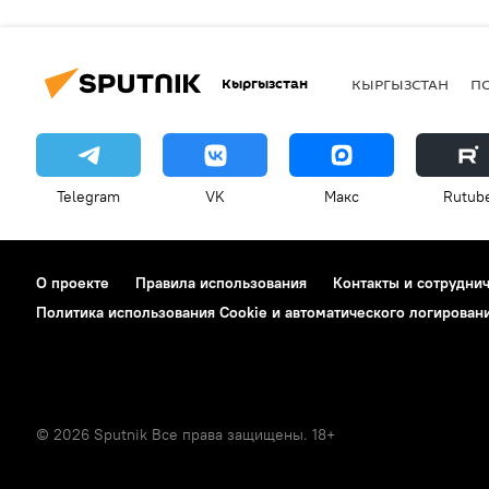
Кыргызстан
КЫРГЫЗСТАН
П
Telegram
VK
Макс
Rutub
О проекте
Правила использования
Контакты и сотрудни
Политика использования Cookie и автоматического логирован
© 2026 Sputnik Все права защищены. 18+