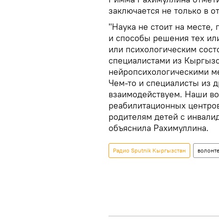
заключается не только в о
"Наука не стоит на месте,
и способы решения тех ил
или психологическим сост
специалистами из Кыргыз
нейропсихологическими ме
Чем-то и специалисты из др
взаимодействуем. Наши в
реабилитационных центров
родителям детей с инвали
объяснила Рахимуллина.
Радио Sputnik Кыргызстан
волонт