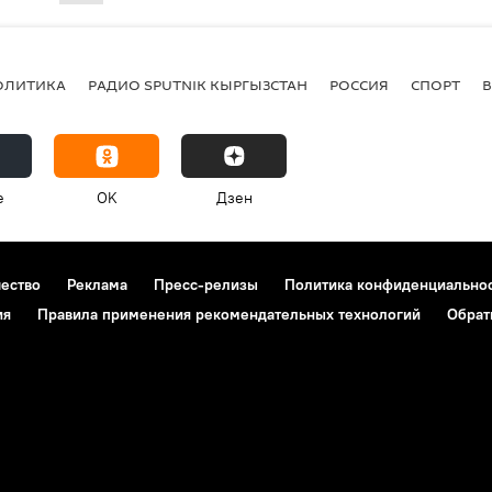
ОЛИТИКА
РАДИО SPUTNIK КЫРГЫЗСТАН
РОССИЯ
СПОРТ
e
OK
Дзен
чество
Реклама
Пресс-релизы
Политика конфиденциально
ия
Правила применения рекомендательных технологий
Обрат