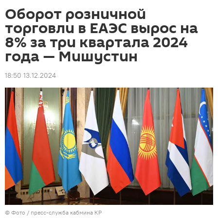
Оборот розничной
торговли в ЕАЭС вырос на
8% за три квартала 2024
года — Мишустин
18:50 13.12.2024
© Фото / пресс-служба кабмина КР