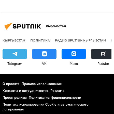
Кыргызстан
КЫРГЫЗСТАН
ПОЛИТИКА
РАДИО SPUTNIK КЫРГЫЗСТАН
Р
Telegram
VK
Макс
Rutube
О проекте
Правила использования
Контакты и сотрудничество
Реклама
Пресс-релизы
Политика конфиденциальности
Политика использования Cookie и автоматического
логирования