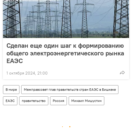
Сделан еще один шаг к формированию
общего электроэнергетического рынка
ЕАЭС
1 октября 2024, 21:00
В мире
Межправсовет глав правительств стран ЕАЭС в Бишкеке
ЕАЭС
правительство
Россия
Михаил Мишустин