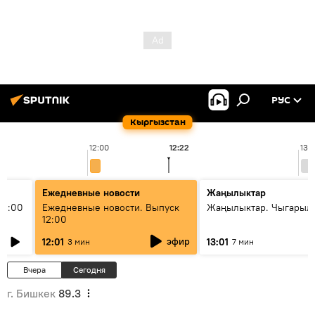
РУС
Кыргызстан
12:00
12:22
13:
Ежедневные новости
Жаңылыктар
11:00
Ежедневные новости. Выпуск
Жаңылыктар. Чыгарыл
12:00
эфир
12:01
13:01
3 мин
7 мин
Вчера
Сегодня
г. Бишкек
89.3