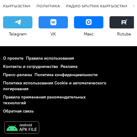
КЫРГЫЗСТАН
ПОЛИТИКА
РАДИО SPUTNIK КЫРГЫЗСТАН
Р
Telegram
VK
Макс
Rutube
О проекте
Правила использования
Контакты и сотрудничество
Реклама
Пресс-релизы
Политика конфиденциальности
Политика использования Cookie и автоматического
логирования
Правила применения рекомендательных
технологий
Обратная связь