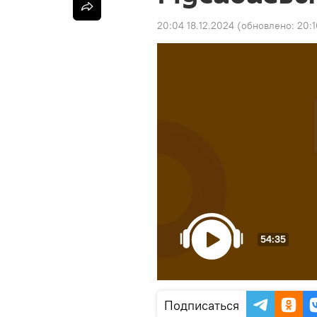
20:04 18.12.2024
(обновлено:
20:1
54:35
Подписаться