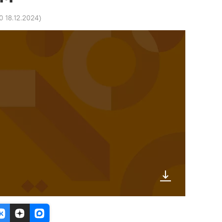
0 18.12.2024
)