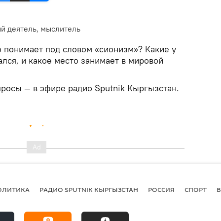
й деятель, мыслитель
 понимает под словом «сионизм»? Какие у
вался, и какое место занимает в мировой
просы — в эфире радио Sputnik Кыргызстан.
ОЛИТИКА
РАДИО SPUTNIK КЫРГЫЗСТАН
РОССИЯ
СПОРТ