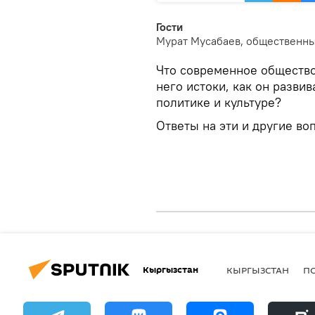
Гости
Мурат Мусабаев, общественны
Что современное общество
него истоки, как он разви
политике и культуре?
Ответы на эти и другие во
Кыргызстан
КЫРГЫЗСТАН
П