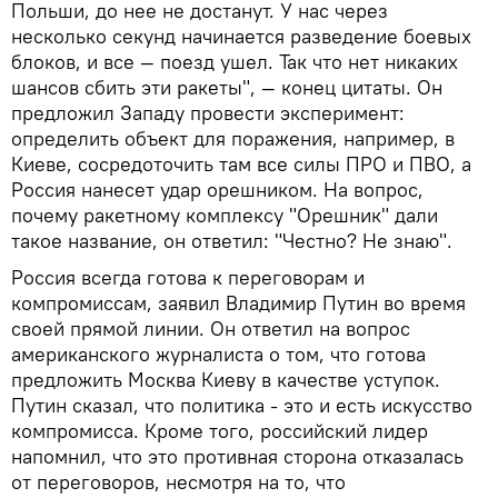
Польши, до нее не достанут. У нас через
несколько секунд начинается разведение боевых
блоков, и все — поезд ушел. Так что нет никаких
шансов сбить эти ракеты", — конец цитаты. Он
предложил Западу провести эксперимент:
определить объект для поражения, например, в
Киеве, сосредоточить там все силы ПРО и ПВО, а
Россия нанесет удар орешником. На вопрос,
почему ракетному комплексу "Орешник" дали
такое название, он ответил: "Честно? Не знаю".
Россия всегда готова к переговорам и
компромиссам, заявил Владимир Путин во время
своей прямой линии. Он ответил на вопрос
американского журналиста о том, что готова
предложить Москва Киеву в качестве уступок.
Путин сказал, что политика - это и есть искусство
компромисса. Кроме того, российский лидер
напомнил, что это противная сторона отказалась
от переговоров, несмотря на то, что