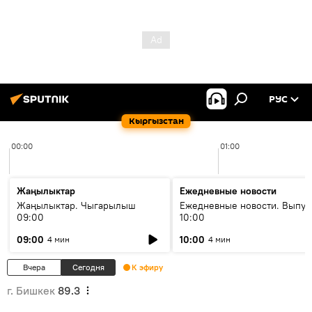
РУС
Кыргызстан
00:00
01:00
Жаңылыктар
Ежедневные новости
Жаңылыктар. Чыгарылыш
Ежедневные новости. Выпус
09:00
10:00
09:00
10:00
4 мин
4 мин
Вчера
Сегодня
К эфиру
г. Бишкек
89.3