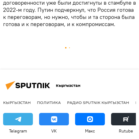
договоренности уже были достигнуты в стамбуле в
2022-м году. Путин подчеркнул, что Россия готова
к переговорам, но нужно, чтобы и та сторона была
готова и к переговорам, и к компромиссам.
Кыргызстан
КЫРГЫЗСТАН
ПОЛИТИКА
РАДИО SPUTNIK КЫРГЫЗСТАН
Р
Telegram
VK
Макс
Rutube