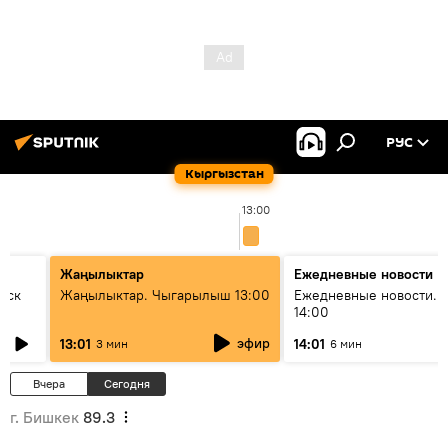
РУС
Кыргызстан
13:00
Жаңылыктар
Ежедневные новости
уск
Жаңылыктар. Чыгарылыш 13:00
Ежедневные новости. 
14:00
эфир
13:01
14:01
3 мин
6 мин
Вчера
Сегодня
г. Бишкек
89.3