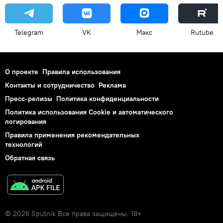
Telegram
VK
Макс
Rutube
О проекте
Правила использования
Контакты и сотрудничество
Реклама
Пресс-релизы
Политика конфиденциальности
Политика использования Cookie и автоматического
логирования
Правила применения рекомендательных
технологий
Обратная связь
© 2026 Sputnik Все права защищены. 18+