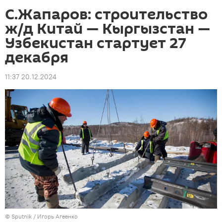
С.Жапаров: строительство
ж/д Китай — Кыргызстан —
Узбекистан стартует 27
декабря
11:37 20.12.2024
©
Sputnik
/ Игорь Агеенко