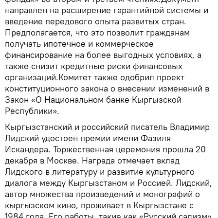
направлен на расширение гарантийной системы и
введение передового опыта развитых стран.
Предполагается, что это позволит гражданам
получать ипотечное и коммерческое
финансирование на более выгодных условиях, а
также снизит кредитные риски финансовых
организаций.Комитет также одобрил проект
конституционного закона о внесении изменений в
Закон «О Национальном банке Кыргызской
Республики».
Кыргызстанский и российский писатель Владимир
Лидский удостоен премии имени Фазиля
Искандера. Торжественная церемония прошла 20
декабря в Москве. Награда отмечает вклад
Лидского в литературу и развитие культурного
диалога между Кыргызстаном и Россией. Лидский,
автор множества произведений и монографий о
кыргызском кино, проживает в Кыргызстане с
1984 года. Его работы, такие как «Русский садизм»