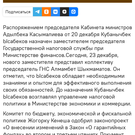
Подписаться
Распоряжением председателя Кабинета министров
Адылбека Касымалиева от 20 декабря Кубанычбек
Ысабеков назначен заместителем председателя
Государственной налоговой службы при
Министерстве финансов.Сегодня, 23 декабря,
нового заместителя представил коллективу
председатель ГНС Алмамбет Шыкмаматов. Он
отметил, что Ысабеков обладает необходимыми
знаниями и опытом для эффективного выполнения
своих обязанностей. До назначения Кубанычбек
Ысабеков возглавлял управление налоговой
политики в Министерстве экономики и коммерции.
Комитет по бюджету, экономической и фискальной
политике Жогорку Кенеша одобрил законопроект
«О внесении изменений в Закон «О гарантийных
фондах» во втором и третьем чтениях.Документ