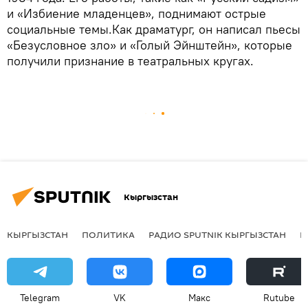
и «Избиение младенцев», поднимают острые
социальные темы.Как драматург, он написал пьесы
«Безусловное зло» и «Голый Эйнштейн», которые
получили признание в театральных кругах.
Кыргызстан
КЫРГЫЗСТАН
ПОЛИТИКА
РАДИО SPUTNIK КЫРГЫЗСТАН
Р
Telegram
VK
Макс
Rutube