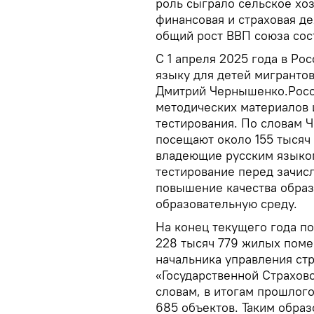
роль сыграло сельское хоз
финансовая и страховая де
общий рост ВВП союза сост
С 1 апреля 2025 года в Ро
языку для детей мигранто
Дмитрий Чернышенко.Росо
методических материалов 
тестирования. По словам 
посещают около 155 тысяч 
владеющие русским языком
тестирование перед зачис
повышение качества образ
образовательную среду.
На конец текущего года п
228 тысяч 779 жилых поме
начальника управления ст
«Государственной Страхов
словам, в итогам прошлого
685 объектов. Таким образ