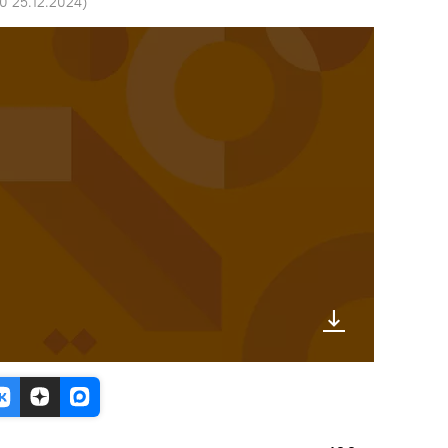
10 25.12.2024
)