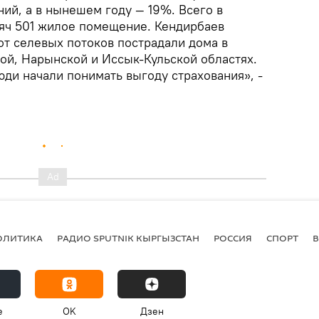
ний, а в нынешем году — 19%. Всего в
сяч 501 жилое помещение. Кендирбаев
от селевых потоков пострадали дома в
ой, Нарынской и Иссык-Кульской областях.
люди начали понимать выгоду страхования», -
ОЛИТИКА
РАДИО SPUTNIK КЫРГЫЗСТАН
РОССИЯ
СПОРТ
e
OK
Дзен