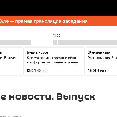
уле — прямая трансляция заседания
13:00
ти
Будь в курсе
Жаңылыктар
и. Выпуск
Как сохранить города и сёла
Жаңылыктар. Чы
комфортными: мнение учёных
Евразии
12:04
13:01
40 мин
3 мин
е новости. Выпуск