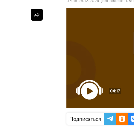
07:59 25.12.2024
(обновлено:
08:
04:17
Подписаться