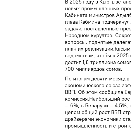
В 2025 году в Кыргызстан
новых промышленных прое
Кабинета министров Адыл
глава Кабмина подчеркнул
задачи, поставленные пре
Народном курултае. Секре
вопросы, поднятые делега
план их реализации.Касым
ведомствам, чтобы к 2025
достиг 1,8 триллиона сом
700 миллиардов сомов.
По итогам девяти месяцев 
экономического союза заф
ВВП. Об этом сообщила Ев
комиссия.Наибольший рост
— 6%, в Беларуси — 4,5%, в
целом общий рост ВВП ст
драйверами экономики ста
промышленность и строите