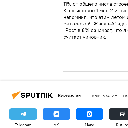
11% от общего числа строе
Кыргызстане 1 млн 212 ты
напомнил, что этим летом 
Баткенской, Жалал-Абадск
"Рост в 8% означает, что 
считает чиновник.
Кыргызстан
КЫРГЫЗСТАН
П
Telegram
VK
Макс
Rutub