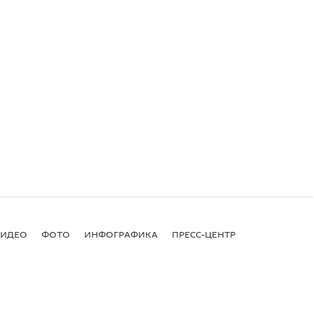
ВИДЕО
ФОТО
ИНФОГРАФИКА
ПРЕСС-ЦЕНТР