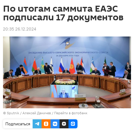
По итогам саммита ЕАЭС
подписали 17 документов
20:35 26.12.2024
©
Sputnik
/ Алексей Даничев
/
Перейти в фотобанк
Подписаться