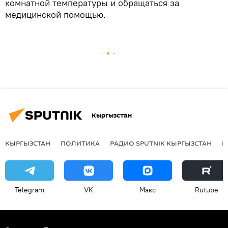
комнатной температуры и обращаться за
медицинской помощью.
Кыргызстан
КЫРГЫЗСТАН
ПОЛИТИКА
РАДИО SPUTNIK КЫРГЫЗСТАН
Р
Telegram
VK
Макс
Rutube