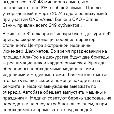
выдано всего 31,48 миллиона сомов, что
составляет около 3% от общей суммы. Проект,
утвержденный в марте 2024 года и реализуемый
при участии ОАО «Айыл Банк» и ОАО «Элдик
Банк», привлек всего 249 субъектов..
В Бишкеке 31 декабря и 1 января будет дежурить 41
бригада скорой помощи, сообщил директор
столичного Центра экстренной медицины
Искендер Шаяхметов. Во время празднований на
площади Ала-Тоо на дежурстве будут две бригады
— реанимационная и кардиологическая. Бригады
обеспечены необходимыми медицинскими
изделиями и медикаментами. Шаяхметов отметил,
что часть машин скорой помощи находится на
ремонте, и медики вынуждены выезжать по
очереди. Автобаза обещает выпустить машины к
праздникам. Медики советуют беречь здоровье, не
переедать и не злоупотреблять алкоголем, а при
необходимости промывать желудок водой