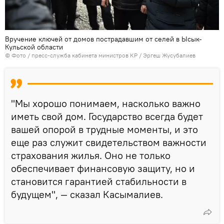
Вручение ключей от домов пострадавшим от селей в Ысык-
Кульской области
© Фото / пресс-служба кабинета министров КР / Эргеш Жусубалиев
"Мы хорошо понимаем, насколько важно
иметь свой дом. Государство всегда будет
вашей опорой в трудные моменты, и это
еще раз служит свидетельством важности
страхования жилья. Оно не только
обеспечивает финансовую защиту, но и
становится гарантией стабильности в
будущем", — сказал Касымалиев.