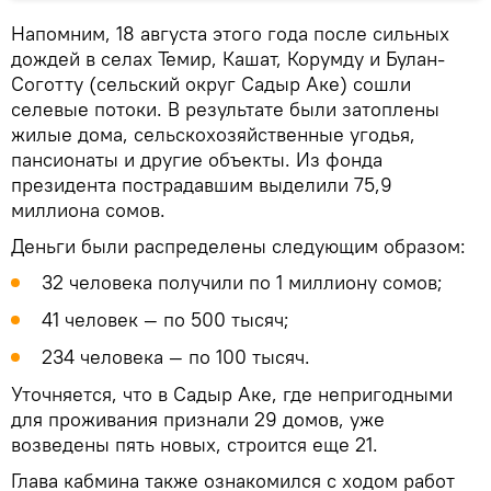
Напомним, 18 августа этого года после сильных
дождей в селах Темир, Кашат, Корумду и Булан-
Соготту (сельский округ Садыр Аке) сошли
селевые потоки. В результате были затоплены
жилые дома, сельскохозяйственные угодья,
пансионаты и другие объекты. Из фонда
президента пострадавшим выделили 75,9
миллиона сомов.
Деньги были распределены следующим образом:
32 человека получили по 1 миллиону сомов;
41 человек — по 500 тысяч;
234 человека — по 100 тысяч.
Уточняется, что в Садыр Аке, где непригодными
для проживания признали 29 домов, уже
возведены пять новых, строится еще 21.
Глава кабмина также ознакомился с ходом работ