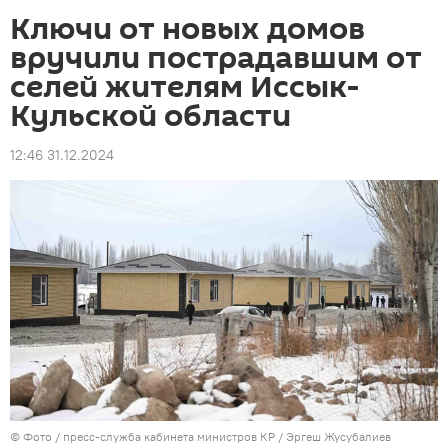
Ключи от новых домов
вручили пострадавшим от
селей жителям Иссык-
Кульской области
12:46 31.12.2024
© Фото / пресс-служба кабинета министров КР / Эргеш Жусубалиев