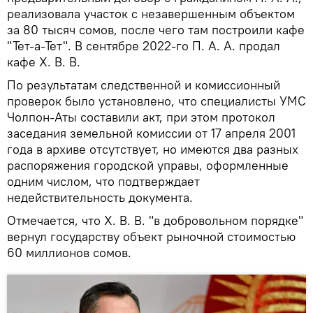
реализовала участок с незавершенным объектом
за 80 тысяч сомов, после чего там построили кафе
"Тет-а-Тет". В сентябре 2022-го П. А. А. продал
кафе Х. В. В.
По результатам следственной и комиссионный
проверок было установлено, что специалисты УМС
Чолпон-Аты составили акт, при этом протокол
заседания земельной комиссии от 17 апреля 2001
года в архиве отсутствует, но имеются два разных
распоряжения городской управы, оформленные
одним числом, что подтверждает
недействительность документа.
Отмечается, что Х. В. В. "в добровольном порядке"
вернул государству объект рыночной стоимостью
60 миллионов сомов.