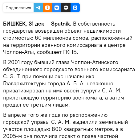
Подписаться
БИШКЕК, 31 дек — Sputnik.
В собственность
государства возвращен объект недвижимости
стоимостью 60 миллионов сомов, расположенный
на территории военного комиссариата в центре
Чолпон-Аты, сообщает ГКНБ.
В 2001 году бывший глава Чолпон-Атинского
объединенного городского военного комиссариата
С. Э. Т. при помощи экс-начальника
Главархитектуры города А. Б. А. незаконно
приватизировал на имя своей супруги С. А. М.
прилегающую территорию военкомата, а затем
продал ее третьим лицам.
В апреле того же года по распоряжению
городской управы С. А. М. выделили земельный
участок площадью 800 квадратных метров, а в
2005-м она получила госакт о праве частной