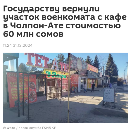
Государству вернули
участок военкомата с кафе
в Чолпон-Ате стоимостью
60 млн сомов
11:24 31.12.2024
© Фото / пресс-служба ГКНБ КР