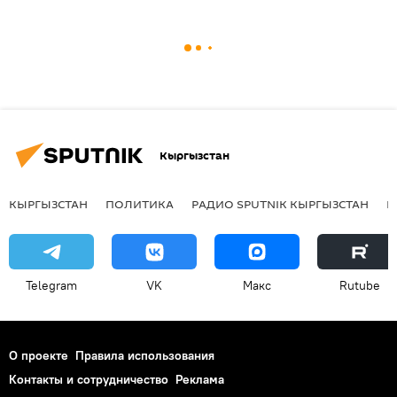
Кыргызстан
КЫРГЫЗСТАН
ПОЛИТИКА
РАДИО SPUTNIK КЫРГЫЗСТАН
Р
Telegram
VK
Макс
Rutube
О проекте
Правила использования
Контакты и сотрудничество
Реклама