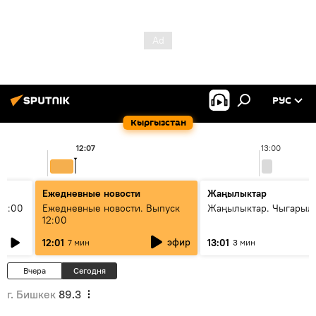
РУС
Кыргызстан
12:07
13:00
Ежедневные новости
Жаңылыктар
11:00
Ежедневные новости. Выпуск
Жаңылыктар. Чыгарыл
12:00
эфир
12:01
13:01
7 мин
3 мин
Вчера
Сегодня
г. Бишкек
89.3