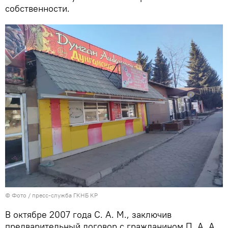
собственности.
© Фото / пресс-служба ГКНБ КР
В октябре 2007 года С. А. М., заключив
предварительный договор с гражданином П. А. А.,