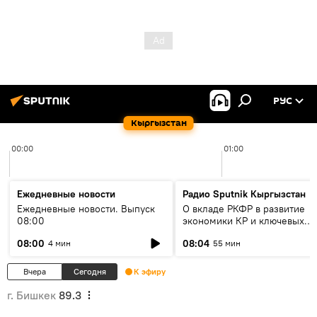
РУС
Кыргызстан
00:00
01:00
Ежедневные новости
Радио Sputnik Кыргызстан
Ежедневные новости. Выпуск
О вкладе РКФР в развитие
08:00
экономики КР и ключевых
секторах до 2030 года
08:00
08:04
4 мин
55 мин
Вчера
Сегодня
К эфиру
г. Бишкек
89.3