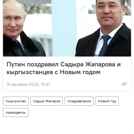
Путин поздравил Садыра Жапарова и
кыргызстанцев с Новым годом
31 декабря 2024, 15:47
Кыргызстан
Садыр Жапаров
поздравления
Новый год
президенты