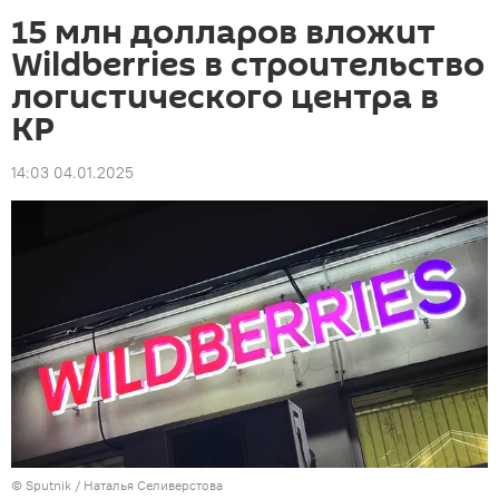
15 млн долларов вложит
Wildberries в строительство
логистического центра в
КР
14:03 04.01.2025
©
Sputnik
/ Наталья Селиверстова