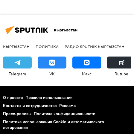
Кыргызстан
КЫРГЫЗСТАН
ПОЛИТИКА
РАДИО SPUTNIK КЫРГЫЗСТАН
Р
Telegram
VK
Макс
Rutube
О проекте
Правила использования
Контакты и сотрудничество
Реклама
Пресс-релизы
Политика конфиденциальности
Политика использования Cookie и автоматического
логирования