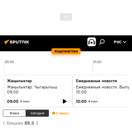
РУС
Кыргызстан
00:00
01:00
Жаңылыктар
Ежедневные новости
Жаңылыктар. Чыгарылыш
Ежедневные новости. Выпус
09:00
10:00
09:00
10:00
4 мин
4 мин
Вчера
Сегодня
К эфиру
г. Бишкек
89.3