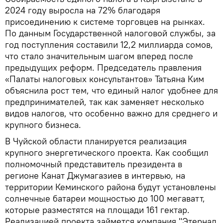
2024 году выросла на 72% благодаря
присоединению к системе торговцев на рынках.
По данным Государственной налоговой службы, за
год поступления составили 12,2 миллиарда сомов,
что стало значительным шагом вперед после
предыдущих реформ. Председатель правления
«Палаты налоговых консультантов» Татьяна Ким
объяснила рост тем, что единый налог удобнее для
предпринимателей, так как заменяет несколько
видов налогов, что особенно важно для среднего и
крупного бизнеса.
В Чуйской области планируется реализация
крупного энергетического проекта. Как сообщил
полномочный представитель президента в
регионе Канат Джумагазиев в интервью, на
территории Кеминского района будут установлены
солнечные батареи мощностью до 100 мегаватт,
которые разместятся на площади 161 гектар.
Реализацией проекта займется компания "Этернал