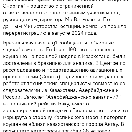
Энергия" - общество с ограниченной
ответственностью с иностранным участием под
руководством директора Ма Вэньцзюня. По
данным Министерства юстиции, компания прошла
перерегистрацию в августе 2024 года.
Бразильская газета g1 сообщает, что "черные
ящики" самолета Embraer-190, потерпевшего
крушение на прошлой неделе в Казахстане, были
доставлены в Бразилию для анализа. В Центре по
расследованию и предотвращению авиационных
происшествий (Cenipa) над извлечением данных
работают технические специалисты совместно со
следователями из Казахстана, Азербайджана и
России. Самолет "Азербайджанских авиалиний",
выполнявший рейс из Баку, вместо
запланированной посадки в Грозном отклонился от
маршрута в сторону Каспийского моря и потерпел
крушение вблизи казахстанского города Актау. В
результате катастрофы погибли 38 человек.