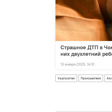
Страшное ДТП в Чок
них двухлетний реб
13 января 2025, 14:31
Кыргызстан
Происшествия
Акс