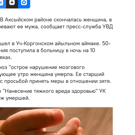
В Аксыйском районе скончалась женщина, в
евают ее мужа, сообщает пресс-служба УВД
ошел в Уч-Коргонском айыльном аймаке. 50-
ия поступила в больницу в ночь на 10
яках.
ноз "острое нарушение мозгового
ующее утро женщина умерла. Ее старший
с просьбой принять меры в отношении зятя.
е "Нанесение тяжкого вреда здоровью" УК
уж умершей.