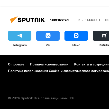
Кыргызстан
КЫРГЫЗСТАН
П
Telegram
VK
Макс
Rutub
О проекте
Правила использования
Контакты и сотрудни
Политика использования Cookie и автоматического логирован
© 2026 Sputnik Все права защищены. 18+