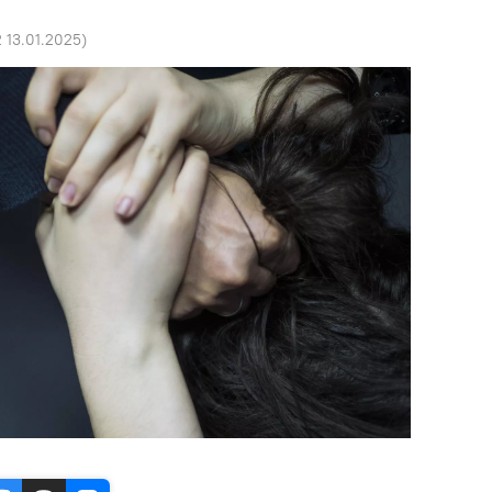
2 13.01.2025
)