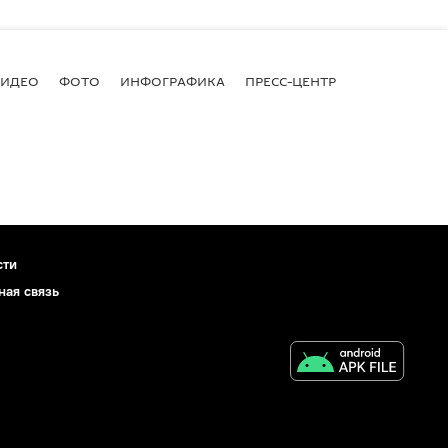
ВИДЕО
ФОТО
ИНФОГРАФИКА
ПРЕСС-ЦЕНТР
сти
ная связь