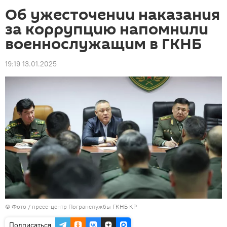
Об ужесточении наказания
за коррупцию напомнили
военнослужащим в ГКНБ
19:19 13.01.2025
© Фото / пресс-центр Погранслужбы ГКНБ КР
Подписаться