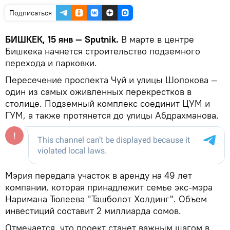
Подписаться
БИШКЕК, 15 янв — Sputnik.
В марте в центре
Бишкека начнется строительство подземного
перехода и парковки.
Пересечение проспекта Чуй и улицы Шопокова —
один из самых оживленных перекрестков в
столице. Подземный комплекс соединит ЦУМ и
ГУМ, а также протянется до улицы Абдрахманова.
Мэрия передала участок в аренду на 49 лет
компании, которая принадлежит семье экс-мэра
Наримана Тюлеева "Ташболот Холдинг". Объем
инвестиций составит 2 миллиарда сомов.
Отмечается, что проект станет важным шагом в