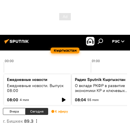
РУС
Кыргызстан
00:00
01:00
Ежедневные новости
Радио Sputnik Кыргызстан
Ежедневные новости. Выпуск
О вкладе РКФР в развитие
08:00
экономики КР и ключевых
секторах до 2030 года
08:00
08:04
4 мин
55 мин
Вчера
Сегодня
К эфиру
г. Бишкек
89.3