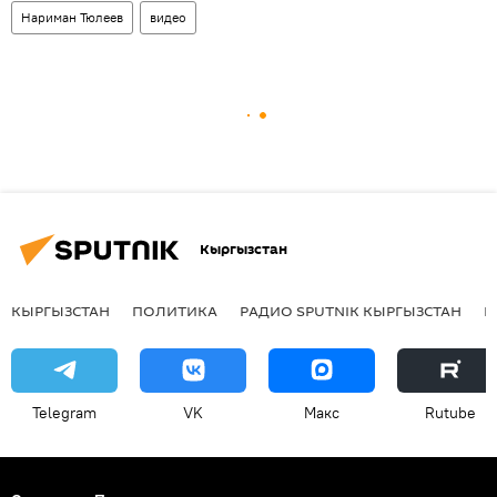
Нариман Тюлеев
видео
Кыргызстан
КЫРГЫЗСТАН
ПОЛИТИКА
РАДИО SPUTNIK КЫРГЫЗСТАН
Р
Telegram
VK
Макс
Rutube