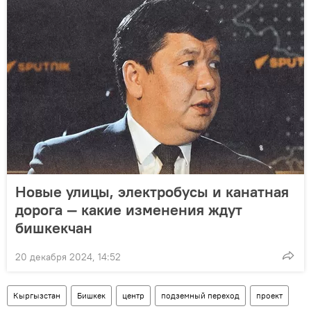
Новые улицы, электробусы и канатная
дорога — какие изменения ждут
бишкекчан
20 декабря 2024, 14:52
Кыргызстан
Бишкек
центр
подземный переход
проект