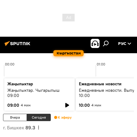
РУС
Кыргызстан
00:00
01:00
Жаңылыктар
Ежедневные новости
Жаңылыктар. Чыгарылыш
Ежедневные новости. Выпус
09:00
10:00
09:00
10:00
4 мин
4 мин
Вчера
Сегодня
К эфиру
г. Бишкек
89.3