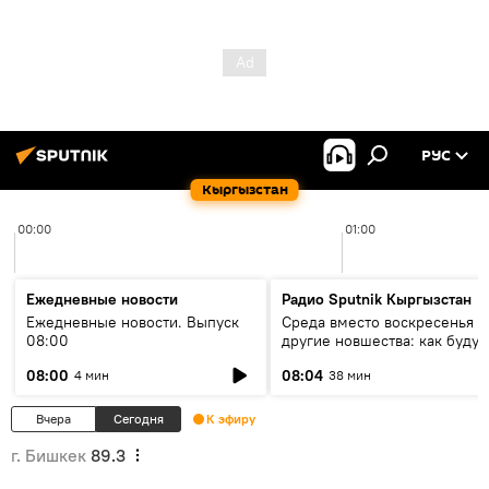
РУС
Кыргызстан
00:00
01:00
Ежедневные новости
Радио Sputnik Кыргызстан
Ежедневные новости. Выпуск
Среда вместо воскресенья и
08:00
другие новшества: как будут
проходить выборы в КР?
08:00
08:04
4 мин
38 мин
Вчера
Сегодня
К эфиру
г. Бишкек
89.3