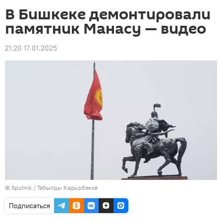
В Бишкеке демонтировали
памятник Манасу — видео
21:20 17.01.2025
©
Sputnik / Табылды Кадырбеков
Подписаться