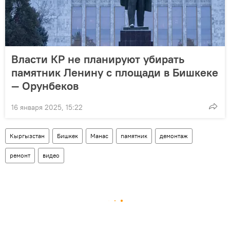
Власти КР не планируют убирать
памятник Ленину с площади в Бишкеке
— Орунбеков
16 января 2025, 15:22
Кыргызстан
Бишкек
Манас
памятник
демонтаж
ремонт
видео