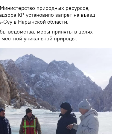
Министерство природных ресурсов,
адзора КР установило запрет на въезд
ь-Суу в Нарынской области.
ы ведомства, меры приняты в целях
 местной уникальной природы.