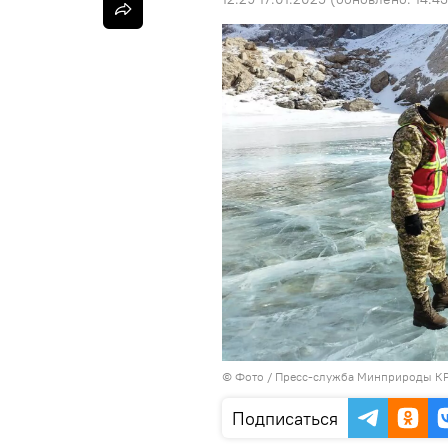
© Фото / Пресс-служба Минприроды К
Подписаться