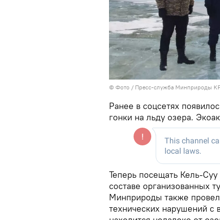
© Фото / Пресс-служба Минприроды К
Ранее в соцсетях появилос
гонки на льду озера. Экоа
Теперь посещать Кель-Суу
составе организованных т
Минприроды также провели
технических нарушений с 
находится недалеко от озе