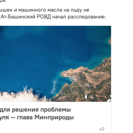
рышек и машинного масла на льду не
 Ат-Башинский РОВД начал расследование.
для решения проблемы
уля — глава Минприроды