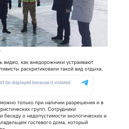
Р
ь видео, как внедорожники устраивают
ктивисты раскритиковали такой вид отдыха.
 можно только при наличии разрешения и в
уристических групп. Сотрудники
 беседу о недопустимости экологических и
владельцем гостевого дома, который
ра.