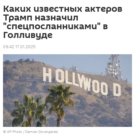
Каких известных актеров
Трамп назначил
"спецпосланниками" в
Голливуде
09:42 17.01.2025
©
AP Photo
/ Damian Dovarganes