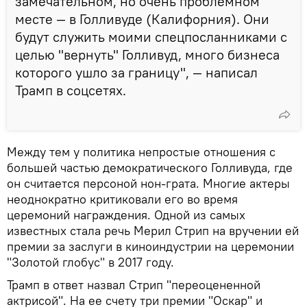
замечательном, но очень проблемном
месте — в Голливуде (Калифорния). Они
будут служить моими спецпосланниками с
целью "вернуть" Голливуд, много бизнеса
которого ушло за границу", — написал
Трамп в соцсетях.
Между тем у политика непростые отношения с
большей частью демократического Голливуда, где
он считается персоной нон-грата. Многие актеры
неоднократно критиковали его во время
церемоний награждения. Одной из самых
известных стала речь Мерил Стрип на вручении ей
премии за заслуги в киноиндустрии на церемонии
"Золотой глобус" в 2017 году.
Трамп в ответ назвал Стрип "переоцененной
актрисой". На ее счету три премии "Оскар" и