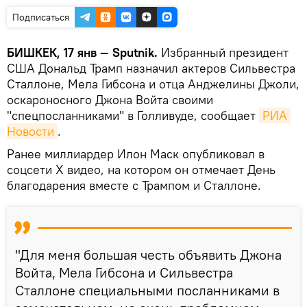
Подписаться
БИШКЕК, 17 янв — Sputnik.
Избранный президент
США Дональд Трамп назначил актеров Сильвестра
Сталлоне, Мела Гибсона и отца Анджелины Джоли,
оскароносного Джона Войта своими
"спецпосланниками" в Голливуде, сообщает
РИА 
Новости
.
Ранее миллиардер Илон Маск опубликовал в
соцсети Х видео, на котором он отмечает День
благодарения вместе с Трампом и Сталлоне.
"Для меня большая честь объявить Джона
Войта, Мела Гибсона и Сильвестра
Сталлоне cпециальными посланниками в