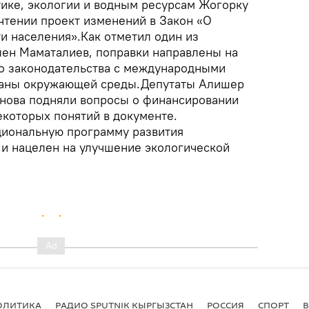
тике, экологии и водным ресурсам Жогорку
чтении проект изменений в Закон «О
и населения».Как отметил один из
лен Маматалиев, поправки направлены на
о законодательства с международными
храны окружающей среды.Депутаты Алишер
нова подняли вопросы о финансировании
екоторых понятий в документе.
циональную программу развития
 и нацелен на улучшение экологической
ОЛИТИКА
РАДИО SPUTNIK КЫРГЫЗСТАН
РОССИЯ
СПОРТ