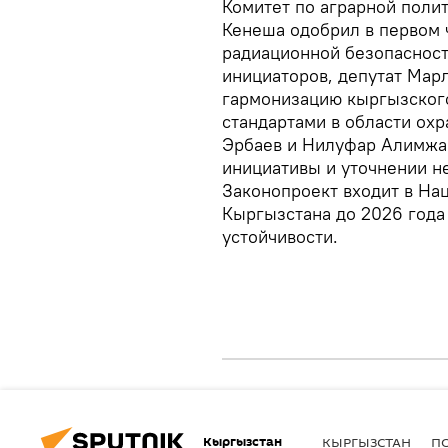
Комитет по аграрной поли
Кенеша одобрил в первом 
радиационной безопасност
инициаторов, депутат Мар
гармонизацию кыргызског
стандартами в области о
Эрбаев и Нилуфар Алимжа
инициативы и уточнении н
Законопроект входит в На
Кыргызстана до 2026 года
устойчивости.
Кыргызстан
КЫРГЫЗСТАН
П