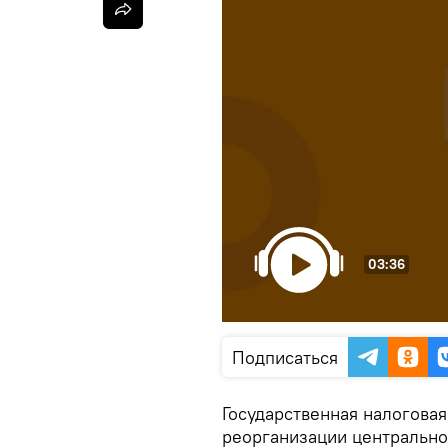
03:36
Подписаться
Государственная налогова
реорганизации центрально