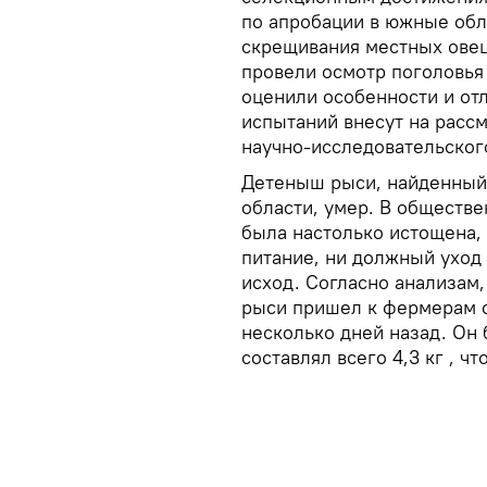
по апробации в южные обл
скрещивания местных овец
провели осмотр поголовья
оценили особенности и от
испытаний внесут на расс
научно-исследовательског
Детеныш рыси, найденный 
области, умер. В обществе
была настолько истощена, 
питание, ни должный уход
исход. Согласно анализам,
рыси пришел к фермерам о
несколько дней назад. Он
составлял всего 4,3 кг , ч