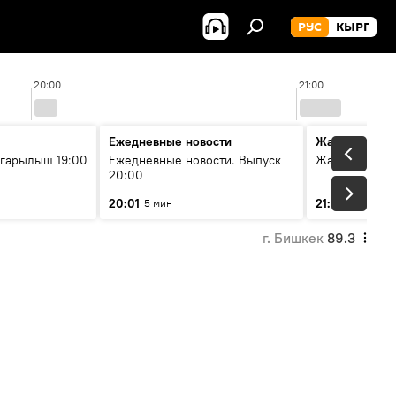
РУС
КЫРГ
20:00
21:00
Ежедневные новости
Жаңылыктар
гарылыш 19:00
Ежедневные новости. Выпуск
Жаңылыктар.
20:00
20:01
21:01
5 мин
10 мин
г. Бишкек
89.3