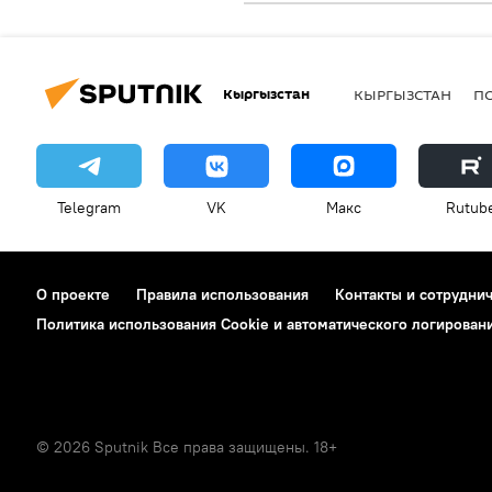
Кыргызстан
КЫРГЫЗСТАН
П
Telegram
VK
Макс
Rutub
О проекте
Правила использования
Контакты и сотрудни
Политика использования Cookie и автоматического логирован
© 2026 Sputnik Все права защищены. 18+