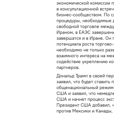
экономической комиссии п
в консультационной встре
бизнес-сообществом. По с
процедуры, необходимые д
свободной торговле межд
Ираном, в ЕАЭС завершены
завершатся и в Иране. Он
потенциала роста торгово
необходимо не только раз
взаимного интереса на ме
содействие укреплению ко
партнеров.
Дональд Трамп в своей пе
заявил, что будет ставить
общенациональный режим Ч
США и заявил, что немедл
США и начнет процесс экс
Президент США добавил, ч
против Мексики и Канады, 