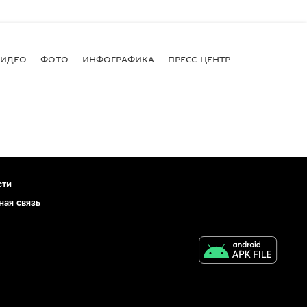
ВИДЕО
ФОТО
ИНФОГРАФИКА
ПРЕСС-ЦЕНТР
сти
ная связь