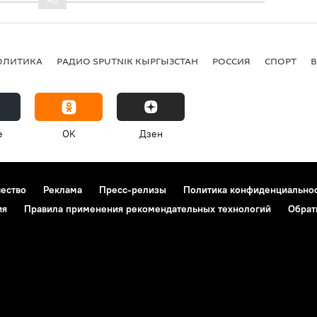
ОЛИТИКА
РАДИО SPUTNIK КЫРГЫЗСТАН
РОССИЯ
СПОРТ
e
OK
Дзен
чество
Реклама
Пресс-релизы
Политика конфиденциально
ия
Правила применения рекомендательных технологий
Обрат