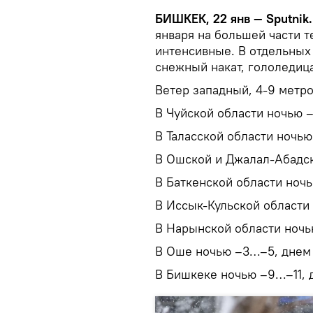
БИШКЕК, 22 янв — Sputnik
января на большей части т
интенсивные. В отдельных
снежный накат, гололедица
Ветер западный, 4-9 метро
В Чуйской области ночью 
В Таласской области ночь
В Ошской и Джалал-Абадс
В Баткенской области ноч
В Иссык-Кульской области
В Нарынской области ночь
В Оше ночью –3…–5, днем
В Бишкеке ночью –9…–11, 