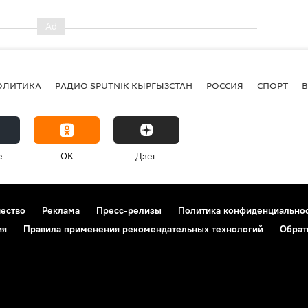
ОЛИТИКА
РАДИО SPUTNIK КЫРГЫЗСТАН
РОССИЯ
СПОРТ
e
OK
Дзен
чество
Реклама
Пресс-релизы
Политика конфиденциально
ия
Правила применения рекомендательных технологий
Обрат