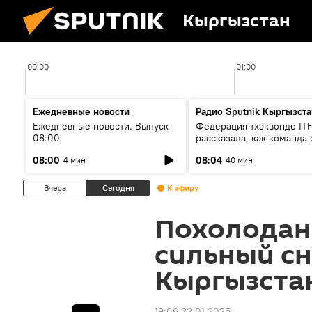
Кыргызстан
00:00
01:00
Ежедневные новости
Радио Sputnik Кыргызста
Ежедневные новости. Выпуск
Федерация тхэквондо IT
08:00
рассказала, как команда 
жертвой мошенников
08:00
08:04
4 мин
40 мин
Вчера
Сегодня
К эфиру
Похолодан
сильный сн
Кыргызстан
19:06 22.01.2025