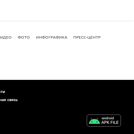
ВИДЕО
ФОТО
ИНФОГРАФИКА
ПРЕСС-ЦЕНТР
сти
ная связь