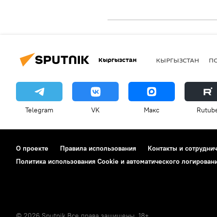
Кыргызстан
КЫРГЫЗСТАН
П
Telegram
VK
Макс
Rutub
О проекте
Правила использования
Контакты и сотрудни
Политика использования Cookie и автоматического логирован
© 2026 Sputnik Все права защищены. 18+