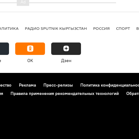
ОЛИТИКА
РАДИО SPUTNIK КЫРГЫЗСТАН
РОССИЯ
СПОРТ
e
OK
Дзен
чество
Реклама
Пресс-релизы
Политика конфиденциально
ия
Правила применения рекомендательных технологий
Обрат