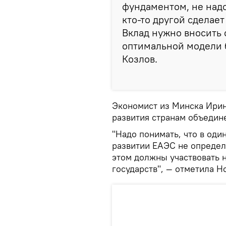
фундаментом, не надо
кто-то другой сделает
Вклад нужно вносить 
оптимальной модели б
Козлов.
Экономист из Минска Ирин
развития странам объедин
"Надо понимать, что в оди
развитии ЕАЭС не определ
этом должны участвовать н
государств", — отметила Н