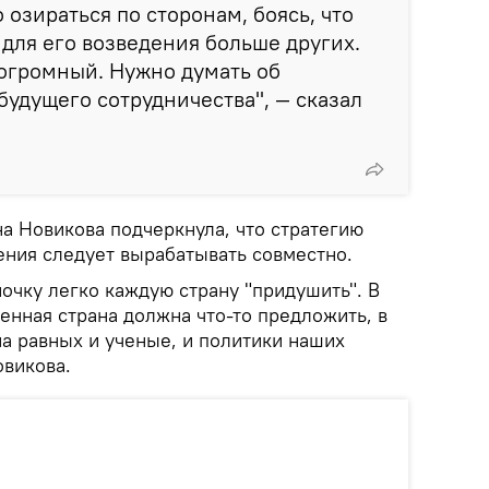
 озираться по сторонам, боясь, что
 для его возведения больше других.
огромный. Нужно думать об
удущего сотрудничества", — сказал
а Новикова подчеркнула, что стратегию
ения следует вырабатывать совместно.
ночку легко каждую страну "придушить". В
енная страна должна что-то предложить, в
а равных и ученые, и политики наших
овикова.