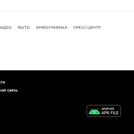
ВИДЕО
ФОТО
ИНФОГРАФИКА
ПРЕСС-ЦЕНТР
сти
ная связь