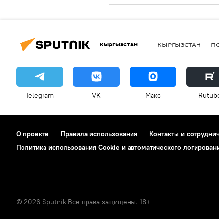
Кыргызстан
КЫРГЫЗСТАН
П
Telegram
VK
Макс
Rutub
О проекте
Правила использования
Контакты и сотрудни
Политика использования Cookie и автоматического логирован
© 2026 Sputnik Все права защищены. 18+