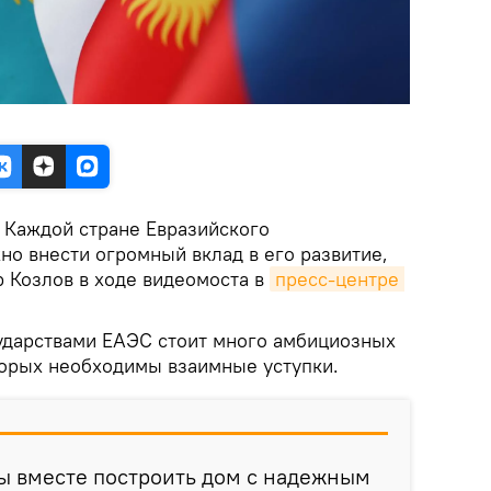
.
Каждой стране Евразийского
но внести огромный вклад в его развитие,
р Козлов в ходе видеомоста в
пресс-центре 
сударствами ЕАЭС стоит много амбициозных
торых необходимы взаимные уступки.
бы вместе построить дом с надежным