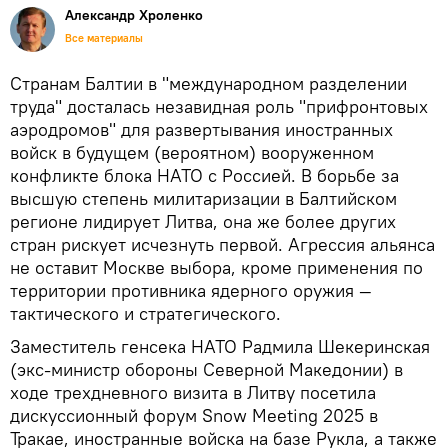
Александр Хроленко
Все материалы
Странам Балтии в "международном разделении
труда" досталась незавидная роль "прифронтовых
аэродромов" для развертывания иностранных
войск в будущем (вероятном) вооруженном
конфликте блока НАТО с Россией. В борьбе за
высшую степень милитаризации в Балтийском
регионе лидирует Литва, она же более других
стран рискует исчезнуть первой. Агрессия альянса
не оставит Москве выбора, кроме применения по
территории противника ядерного оружия —
тактического и стратегического.
Заместитель генсека НАТО Радмила Шекеринская
(экс-министр обороны Северной Македонии) в
ходе трехдневного визита в Литву посетила
дискуссионный форум Snow Meeting 2025 в
Тракае, иностранные войска на базе Рукла, а также