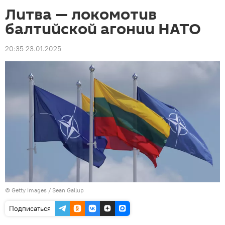
Литва — локомотив
балтийской агонии НАТО
20:35 23.01.2025
© Getty Images / Sean Gallup
Подписаться