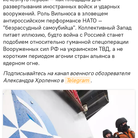
развертывания иностранных войск и ударных
вооружений. Роль Вильнюса в зловещем
антироссийском перформансе НАТО —
"безрассудный самоубийца". Коллективный Запад
питает иллюзию, будто война с Россией станет
подобием относительно гуманной спецоперации
Вооруженных сил РФ на украинском ТВД, а не
коротким периодом агонии стран альянса в
ядерном огне.
Подписывайтесь на канал военного обозревателя
Александра Хроленко в
Telegram
.