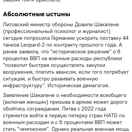
Абсолютные истины
Литовский министр обороны Довиле Шакалене
(профессиональный психолог и журналист)
сегодня попросила Германию ускорить поставку 44
танков Leopard-2 по контракту прошлого года. А
ранее заявила, что "историческое решение" о 6
процентах ВВП на военные расходы республики
"позволит быстрее осуществлять закупки
вооружения, платить авансом, если того потребует
ситуация, и быстро развивать военную
инфраструктуру". Историческая демагогия.
Заявления Шакалене о необходимости всеобщего
(включая женщин) призыва в армию может дорого
обойтись согражданам. Литва с 2022 года
стремится войти в первую пятерку стран НАТО по
военным расходам и с 6 процентами ВВП может
стать "чемпионом". Однако реальная военная мощь