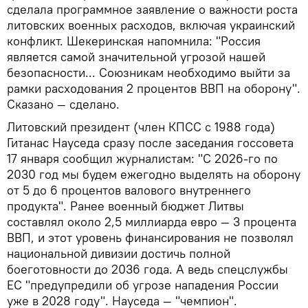
сделала программное заявление о важности роста
литовских военных расходов, включая украинский
конфликт. Шекеринская напомнила: "Россия
является самой значительной угрозой нашей
безопасности... Союзникам необходимо выйти за
рамки расходования 2 процентов ВВП на оборону".
Сказано — сделано.
Литовский президент (член КПСС с 1988 года)
Гитанас Науседа сразу после заседания госсовета
17 января сообщил журналистам: "С 2026-го по
2030 год мы будем ежегодно выделять на оборону
от 5 до 6 процентов валового внутреннего
продукта". Ранее военный бюджет Литвы
составлял около 2,5 миллиарда евро — 3 процента
ВВП, и этот уровень финансирования не позволял
национальной дивизии достичь полной
боеготовности до 2036 года. А ведь спецслужбы
ЕС "предупредили об угрозе нападения России
уже в 2028 году". Науседа — "чемпион".