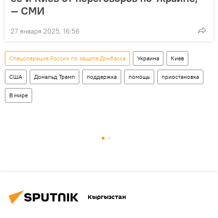
— СМИ
27 января 2025, 16:56
Спецоперация России по защите Донбасса
Украина
Киев
США
Дональд Трамп
поддержка
помощь
приостановка
В мире
Кыргызстан