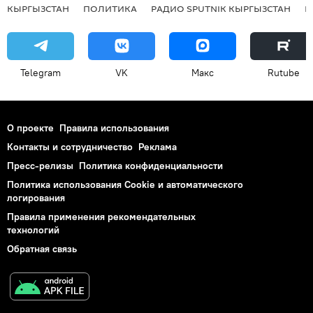
КЫРГЫЗСТАН
ПОЛИТИКА
РАДИО SPUTNIK КЫРГЫЗСТАН
Р
Telegram
VK
Макс
Rutube
О проекте
Правила использования
Контакты и сотрудничество
Реклама
Пресс-релизы
Политика конфиденциальности
Политика использования Cookie и автоматического
логирования
Правила применения рекомендательных
технологий
Обратная связь