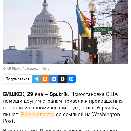
©
AP Photo
/ Jacquelyn Martin
Подписаться
БИШКЕК, 29 янв — Sputnik.
Приостановка США
помощи другим странам привела к прекращению
военной и экономической поддержки Украины,
пишет
РИА Новости
со ссылкой на Washington
Post.
В Белом доме 21 января заявили, что президент