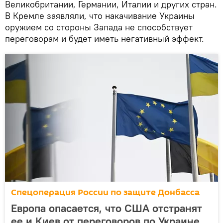
Великобритании, Германии, Италии и других стран.
В Кремле заявляли, что накачивание Украины
оружием со стороны Запада не способствует
переговорам и будет иметь негативный эффект.
Спецоперация России по защите Донбасса
Европа опасается, что США отстранят
ее и Киев от переговоров по Украине,