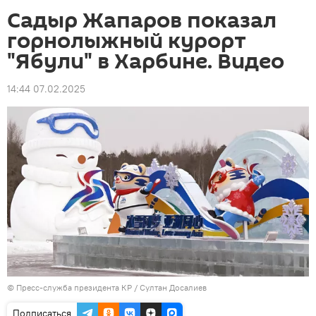
Садыр Жапаров показал
горнолыжный курорт
"Ябули" в Харбине. Видео
14:44 07.02.2025
©
Пресс-служба президента КР / Султан Досалиев
Подписаться