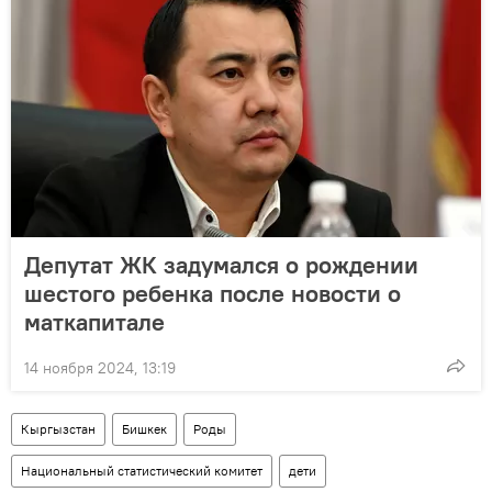
Депутат ЖК задумался о рождении
шестого ребенка после новости о
маткапитале
14 ноября 2024, 13:19
Кыргызстан
Бишкек
Роды
Национальный статистический комитет
дети