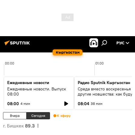
РУС
Кыргызстан
00:00
01:00
Ежедневные новости
Радио Sputnik Кыргызстан
Ежедневные новости. Выпуск
Среда вместо воскресенья и
08:00
другие новшества: как будут
проходить выборы в КР?
08:00
08:04
4 мин
38 мин
Вчера
Сегодня
К эфиру
г. Бишкек
89.3