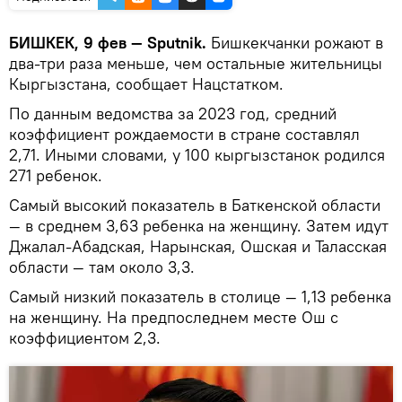
БИШКЕК, 9 фев — Sputnik.
Бишкекчанки рожают в
два-три раза меньше, чем остальные жительницы
Кыргызстана, сообщает Нацстатком.
По данным ведомства за 2023 год, средний
коэффициент рождаемости в стране составлял
2,71. Иными словами, у 100 кыргызстанок родился
271 ребенок.
Самый высокий показатель в Баткенской области
— в среднем 3,63 ребенка на женщину. Затем идут
Джалал-Абадская, Нарынская, Ошская и Таласская
области — там около 3,3.
Самый низкий показатель в столице — 1,13 ребенка
на женщину. На предпоследнем месте Ош с
коэффициентом 2,3.