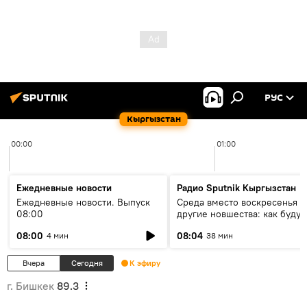
РУС
Кыргызстан
00:00
01:00
Ежедневные новости
Радио Sputnik Кыргызстан
Ежедневные новости. Выпуск
Среда вместо воскресенья и
08:00
другие новшества: как будут
проходить выборы в КР?
08:00
08:04
4 мин
38 мин
Вчера
Сегодня
К эфиру
г. Бишкек
89.3