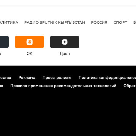
ОЛИТИКА
РАДИО SPUTNIK КЫРГЫЗСТАН
РОССИЯ
СПОРТ
e
OK
Дзен
чество
Реклама
Пресс-релизы
Политика конфиденциально
ия
Правила применения рекомендательных технологий
Обрат