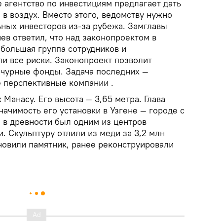
 агентство по инвестициям предлагает дать
в воздух. Вместо этого, ведомству нужно
ьных инвесторов из-за рубежа. Замглавы
в ответил, что над законопроектом в
 большая группа сотрудников и
ли все риски. Законопроект позволит
нчурные фонды. Задача последних —
 перспективные компании .
 Манасу. Его высота — 3,65 метра. Глава
ачимость его установки в Узгене — городе с
 в древности был одним из центров
. Скульптуру отлили из меди за 3,2 млн
новили памятник, ранее реконструировали