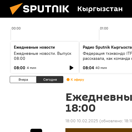
Кыргызстан
00:00
01:00
Ежедневные новости
Радио Sputnik Кыргызста
Ежедневные новости. Выпуск
Федерация тхэквондо IT
08:00
рассказала, как команда 
жертвой мошенников
08:00
08:04
4 мин
40 мин
Вчера
Сегодня
К эфиру
Ежедневны
18:00
18:00 10.02.2025
(обновлено:
18: