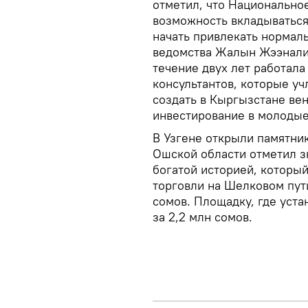
отметил, что Национальное
возможность вкладываться 
начать привлекать нормал
ведомства Жалын Жээналие
течение двух лет работала
консультантов, которые уч
создать в Кыргызстане ве
инвестирование в молодые
В Узгене открыли памятник
Ошской области отметил зн
богатой историей, который
торговли на Шелковом пути
сомов. Площадку, где уста
за 2,2 млн сомов.