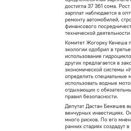
достигла 37 361 сома. Рост
зарплат наблюдается в опт
ремонту автомобилей, стр
финансового посредничеств
технической деятельности
Комитет Жогорку Кенеша п
экологии одобрил в треть
использование гидроциклов
других предлагается в зак
экономической системы «И
определить специальные м
использовать водные мото
отдыхающих с обязательн
правил безопасности.
Депутат Дастан Бекешев в
венчурных инвестициях. О
много рисков. По его мнен
ранних стадиях создадут 