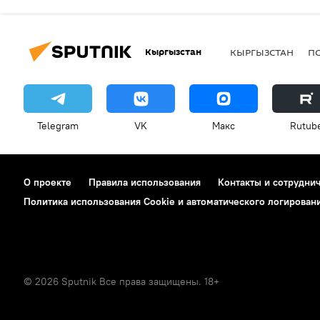
Кыргызстан
КЫРГЫЗСТАН
П
Telegram
VK
Макс
Rutub
О проекте
Правила использования
Контакты и сотрудни
Политика использования Cookie и автоматического логирован
© 2026 Sputnik Все права защищены. 18+