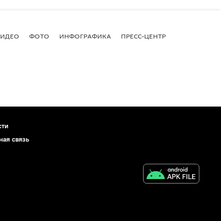
ВИДЕО
ФОТО
ИНФОГРАФИКА
ПРЕСС-ЦЕНТР
сти
ная связь