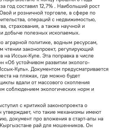
 за год составил 12,7% . Наибольший рост
Овой и розничной торговле, в сфере по
оительства, операций с недвижимостью,
а, страхования, а также научной и
 и добыче полезных ископаемых.
о аграрной политике, водным ресурсам,
ем чтении законопроект, регулирующий
 на Иссык-Куле. Эта поправка в числе
он «Об устойчивом развитии эколого-
ссык-Куль». Документом предусматривается
еста на пляжах, где можно будет
циклы вдали от массового скопления
ым соблюдением экологических норм и
ыступил с критикой законопроекта о
н утверждает, что такие механизмы имеют
ию, документ про вложения в старт-апы на
в Кыргызстане рай для мошенников. Он