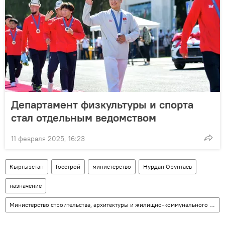
Департамент физкультуры и спорта
стал отдельным ведомством
11 февраля 2025, 16:23
Кыргызстан
Госстрой
министерство
Нурдан Орунтаев
назначение
Министерство строительства, архитектуры и жилищно-коммунального хозяйства КР