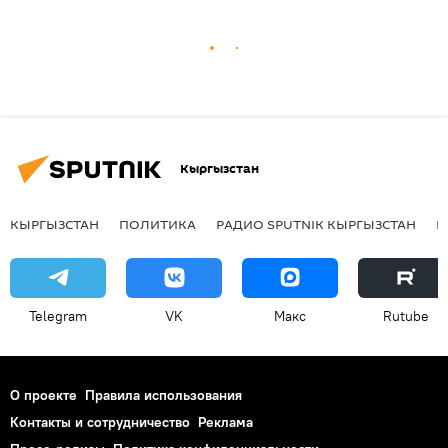
Кыргызстан
КЫРГЫЗСТАН
ПОЛИТИКА
РАДИО SPUTNIK КЫРГЫЗСТАН
Р
Telegram
VK
Макс
Rutube
О проекте
Правила использования
Контакты и сотрудничество
Реклама