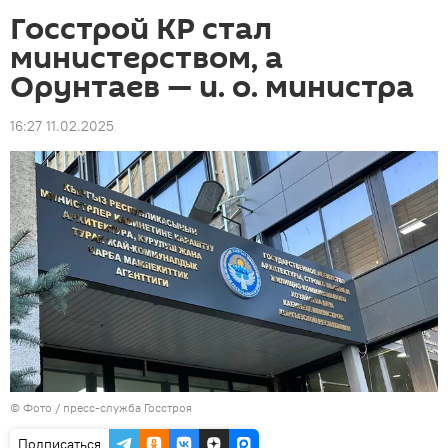
Госстрой КР стал
министерством, а
Орунтаев — и. о. министра
16:27 11.02.2025
© Фото / пресс-служба Госстроя
Подписаться