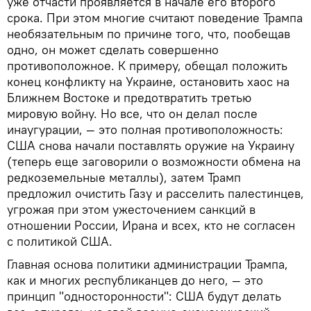
уже отчасти проявляется в начале его второго
срока. При этом многие считают поведение Трампа
необязательным по причине того, что, пообещав
одно, он может сделать совершенно
противоположное. К примеру, обещал положить
конец конфликту на Украине, остановить хаос на
Ближнем Востоке и предотвратить третью
мировую войну. Но все, что он делал после
инаугурации, — это полная противоположность:
США снова начали поставлять оружие на Украину
(теперь еще заговорили о возможности обмена на
редкоземельные металлы), затем Трамп
предложил очистить Газу и расселить палестинцев,
угрожая при этом ужесточением санкций в
отношении России, Ирана и всех, кто не согласен
с политикой США.
Главная основа политики администрации Трампа,
как и многих республиканцев до него, — это
принцип "односторонности": США будут делать