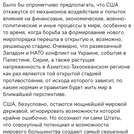
Было бы опрометчиво предполагать, что США
откажутся от механизмов воздействия и попыток
влияния на финансовые, экономические, военно-
политические и иные процессы в мире, особенно в
то время, когда борьба за формирование нового
миропорядка перешла в открытую и, возможно,
решающую стадию. Очевидно, что развязанный
Западом и НАТО конфликт на Украине, события в
Палестине, Сирии, а также растущая
напряженность в Азиатско-Тихоокеанском регионе
как раз являются той открытой стадией
противостояния, от исхода которого зависит, по
каким нормам и правилам будет жить мир в
ближайшей перспективе.
США, безусловно, остаются мощнейшей мировой
державой, игнорировать возможности которой
крайне ошибочно. Но осознают ли сами Штаты,
что совокупный потенциал и возможности
мирового большинства создают самый серьезный