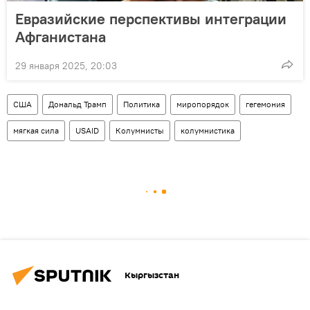
Евразийские перспективы интеграции
Афганистана
29 января 2025, 20:03
США
Дональд Трамп
Политика
миропорядок
гегемония
мягкая сила
USAID
Колумнисты
колумнистика
Кыргызстан