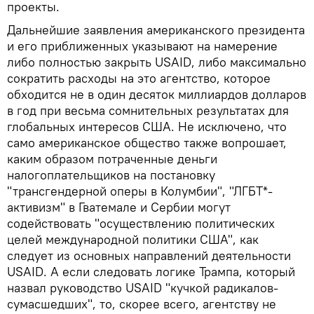
проекты.
Дальнейшие заявления американского президента
и его приближенных указывают на намерение
либо полностью закрыть USAID, либо максимально
сократить расходы на это агентство, которое
обходится не в один десяток миллиардов долларов
в год при весьма сомнительных результатах для
глобальных интересов США. Не исключено, что
само американское общество также вопрошает,
каким образом потраченные деньги
налогоплательщиков на постановку
"трансгендерной оперы в Колумбии", "ЛГБТ*-
активизм" в Гватемале и Сербии могут
содействовать "осуществлению политических
целей международной политики США", как
следует из основных направлений деятельности
USAID. А если следовать логике Трампа, который
назвал руководство USAID "кучкой радикалов-
сумасшедших", то, скорее всего, агентству не