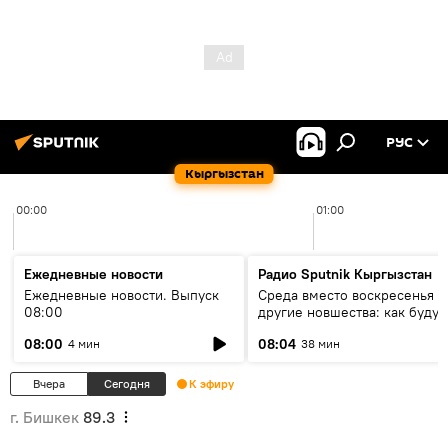
РУС
Кыргызстан
00:00
01:00
Ежедневные новости
Радио Sputnik Кыргызстан
Ежедневные новости. Выпуск
Среда вместо воскресенья и
08:00
другие новшества: как будут
проходить выборы в КР?
08:00
08:04
4 мин
38 мин
Вчера
Сегодня
К эфиру
г. Бишкек
89.3