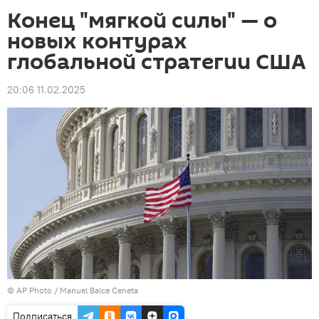
Конец "мягкой силы" — о
новых контурах
глобальной стратегии США
20:06 11.02.2025
©
AP Photo
/ Manuel Balce Ceneta
Подписаться