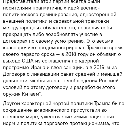
Представители этой партии всегда были
носителями прагматичных идей военно-
политического доминирования, односторонней
внешней политики и своевольной трактовки
международных обязательств, позволяя себя
прекращать либо возобновлять участие в
договорах по своему усмотрению. Это весьма
красноречиво продемонстрировал Трамп во время
своего первого срока — в 2018 году он объявил о
выходе США из соглашения по ядерной
программе Ирана и ввел санкции, а в 2019-м из
Договора о ликвидации ракет средней и меньшей
дальности, якобы из-за "несоблюдения Россией
условий по этому договору и разработки этого
оружия Китаем".
Другой характерной чертой политики Трампа было
сокращение американского присутствия во
внешнем мире, ужесточение иммиграционных
норм и политика торгового протекционизма, что