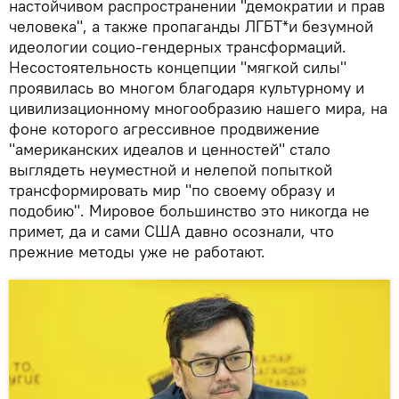
настойчивом распространении "демократии и прав
человека", а также пропаганды ЛГБТ*и безумной
идеологии социо-гендерных трансформаций.
Несостоятельность концепции "мягкой силы"
проявилась во многом благодаря культурному и
цивилизационному многообразию нашего мира, на
фоне которого агрессивное продвижение
"американских идеалов и ценностей" стало
выглядеть неуместной и нелепой попыткой
трансформировать мир "по своему образу и
подобию". Мировое большинство это никогда не
примет, да и сами США давно осознали, что
прежние методы уже не работают.