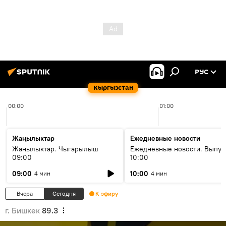
РУС
Кыргызстан
00:00
01:00
Жаңылыктар
Ежедневные новости
Жаңылыктар. Чыгарылыш
Ежедневные новости. Выпус
09:00
10:00
09:00
10:00
4 мин
4 мин
Вчера
Сегодня
К эфиру
г. Бишкек
89.3