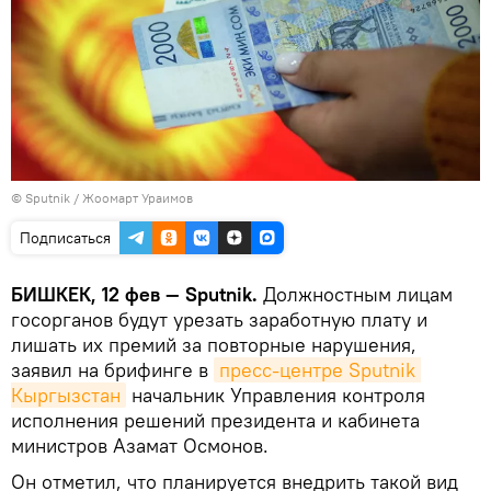
©
Sputnik / Жоомарт Ураимов
Подписаться
БИШКЕК, 12 фев — Sputnik.
Должностным лицам
госорганов будут урезать заработную плату и
лишать их премий за повторные нарушения,
заявил на брифинге в
пресс-центре Sputnik 
Кыргызстан
начальник Управления контроля
исполнения решений президента и кабинета
министров Азамат Осмонов.
Он отметил, что планируется внедрить такой вид