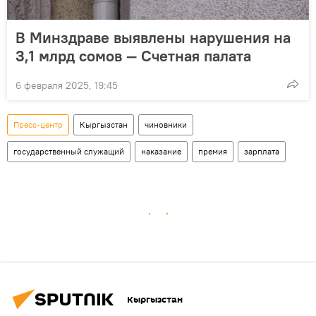
В Минздраве выявлены нарушения на
3,1 млрд сомов — Счетная палата
6 февраля 2025, 19:45
Пресс-центр
Кыргызстан
чиновники
государственный служащий
наказание
премия
зарплата
Кыргызстан