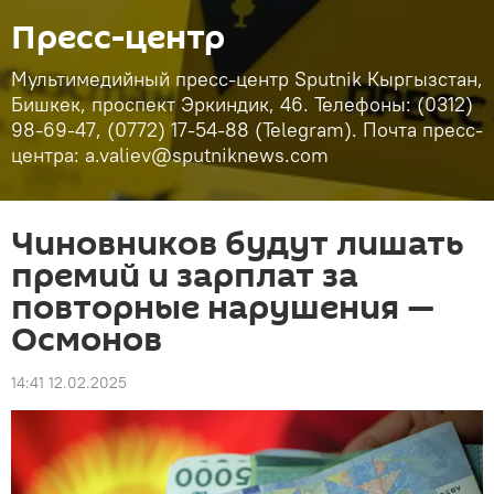
Пресс-центр
Мультимедийный пресс-центр Sputnik Кыргызстан,
Бишкек, проспект Эркиндик, 46. Телефоны: (0312)
98-69-47, (0772) 17-54-88 (Telegram). Почта пресс-
центра: a.valiev@sputniknews.com
Чиновников будут лишать
премий и зарплат за
повторные нарушения —
Осмонов
14:41 12.02.2025