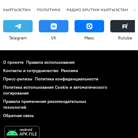
КЫРГЫЗСТАН
ПОЛИТИКА
РАДИО SPUTNIK КЫРГЫЗСТАН
Р
Telegram
VK
Макс
Rutube
О проекте
Правила использования
Контакты и сотрудничество
Реклама
Пресс-релизы
Политика конфиденциальности
Политика использования Cookie и автоматического
логирования
Правила применения рекомендательных
технологий
Обратная связь