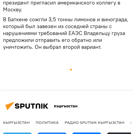
президент пригласил американского коллегу в
Москву.
В Баткене сожгли 3,5 тонны лимонов и винограда,
который был завезен из соседней страны с
нарушениями требований ЕАЭС Владельцу груза
предложили отправить его обратно или
уничтожить. Он выбрал второй вариант.
Кыргызстан
КЫРГЫЗСТАН
ПОЛИТИКА
РАДИО SPUTNIK КЫРГЫЗСТАН
Р