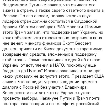
Владимиром Путиным заявил, что ожидает его
визита в страну, а также своего ответного визита в
Россию. По его словам, первая встреча двух
лидеров стран должна состояться в Саудовской
Аравии. Об этом сообщает РИА Новости. Помимо
этого Трамп заявил, что поддерживает Украину, но
хочет обязательств относительно потраченных на
нее денег; министр финансов Скотт Бессент
должен привезти из Киева документ с гарантиями
возвращения средств, вложенных в поддержку
этой страны. Трамп согласился с идеей об отказе
Украины от вступления в НАТО, поскольку еще
"задолго до Путина" Москва заявляла, что ни при
каких условиях не допустит этого. Президент США
заявил, что не видит угрозы в ведении прямого
диалога с Россией без участия Владимира
Зеленского и считает, что на Украине нужно
провести выборы. Накануне Путин и Трамп почти
полтора часа говорили по телефону, российский