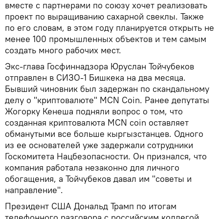
вместе с партнерами по союзу хочет реализовать
проект по выращиванию сахарной свеклы. Также
по его словам, в этом году планируется открыть не
менее 100 промышленных объектов и тем самым
создать много рабочих мест.
Экс-глава Госфиннадзора Юруслан Тойчубеков
отправлен в СИЗО-1 Бишкека на два месяца.
Бывший чиновник был задержан по скандальному
делу о "криптовалюте" MCN Coin. Ранее депутаты
Жогорку Кенеша подняли вопрос о том, что
созданная криптовалюта MCN coin оставляет
обманутыми все больше кыргызстанцев. Одного
из ее основателей уже задержали сотрудники
Госкомитета Нацбезопасности. Он признался, что
компания работала незаконно для личного
обогащения, а Тойчубеков давал им "советы и
направление".
Президент США Дональд Трамп по итогам
телефонного разговора с российским коллегой