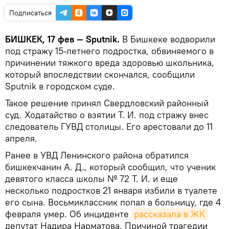
Подписаться
БИШКЕК, 17 фев — Sputnik.
В Бишкеке водворили
под стражу 15-летнего подростка, обвиняемого в
причинении тяжкого вреда здоровью школьника,
который впоследствии скончался, сообщили
Sputnik в городском суде.
Такое решение принял Свердловский районный
суд. Ходатайство о взятии Т. И. под стражу внес
следователь ГУВД столицы. Его арестовали до 11
апреля.
Ранее в УВД Ленинского района обратился
бишкекчанин А. Д., который сообщил, что ученик
девятого класса школы № 72 Т. И. и еще
несколько подростков 21 января избили в туалете
его сына. Восьмиклассник попал в больницу, где 4
февраля умер. Об инциденте
рассказала в ЖК
депутат Надира Нарматова. Причиной трагедии