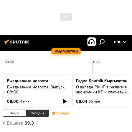
РУС
Кыргызстан
00:00
01:00
Ежедневные новости
Радио Sputnik Кыргызстан
Ежедневные новости. Выпуск
О вкладе РКФР в развитие
08:00
экономики КР и ключевых
секторах до 2030 года
08:00
08:04
4 мин
55 мин
Вчера
Сегодня
К эфиру
г. Бишкек
89.3