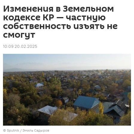
Изменения в Земельном
кодексе КР — частную
собственность изъять не
смогут
10:09 20.02.2025
©
Sputnik / Эмиль Садыров