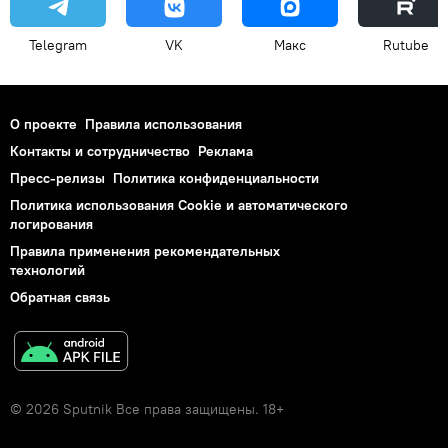
Telegram
VK
Макс
Rutube
О проекте
Правила использования
Контакты и сотрудничество
Реклама
Пресс-релизы
Политика конфиденциальности
Политика использования Cookie и автоматического
логирования
Правила применения рекомендательных
технологий
Обратная связь
© 2026 Sputnik Все права защищены. 18+