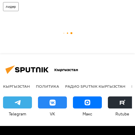
лидер
Кыргызстан
КЫРГЫЗСТАН
ПОЛИТИКА
РАДИО SPUTNIK КЫРГЫЗСТАН
Р
Telegram
VK
Макс
Rutube