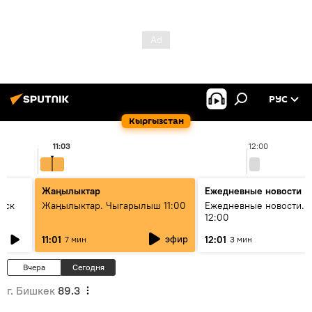
РУС
Кыргызстан
11:03
12:00
Жаңылыктар
Ежедневные новости
уск
Жаңылыктар. Чыгарылыш 11:00
Ежедневные новости. 
12:00
эфир
11:01
12:01
7 мин
3 мин
Вчера
Сегодня
г. Бишкек
89.3