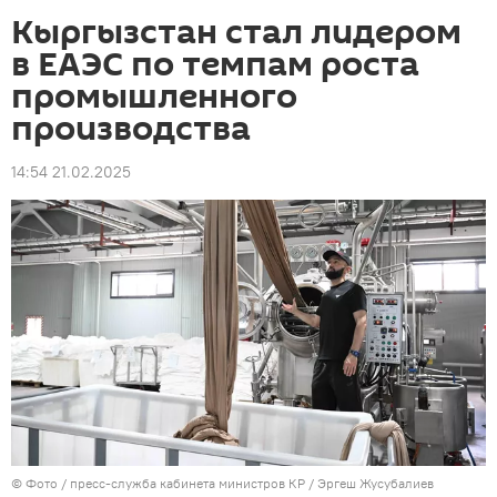
Кыргызстан стал лидером
в ЕАЭС по темпам роста
промышленного
производства
14:54 21.02.2025
© Фото / пресс-служба кабинета министров КР / Эргеш Жусубалиев