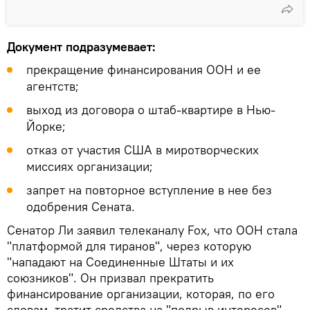
Документ подразумевает:
прекращение финансирования ООН и ее
агентств;
выход из договора о штаб-квартире в Нью-
Йорке;
отказ от участия США в миротворческих
миссиях организации;
запрет на повторное вступление в нее без
одобрения Сената.
Сенатор Ли заявил телеканалу Fox, что ООН стала
"платформой для тиранов", через которую
"нападают на Соединенные Штаты и их
союзников". Он призвал прекратить
финансирование организации, которая, по его
словам, тратит средства на "подрыв интересов"