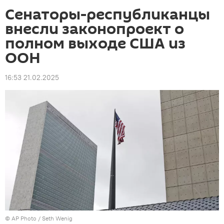
Сенаторы-республиканцы
внесли законопроект о
полном выходе США из
ООН
16:53 21.02.2025
©
AP Photo
/ Seth Wenig