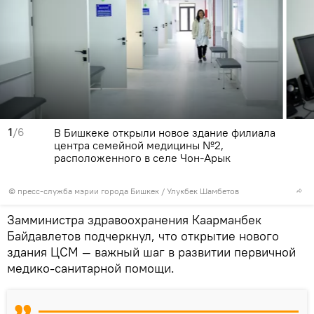
1
/6
В Бишкеке открыли новое здание филиала
центра семейной медицины №2,
расположенного в селе Чон-Арык
©
пресс-служба мэрии города Бишкек
/ Улукбек Шамбетов
Замминистра здравоохранения Каарманбек
Байдавлетов подчеркнул, что открытие нового
здания ЦСМ — важный шаг в развитии первичной
медико-санитарной помощи.